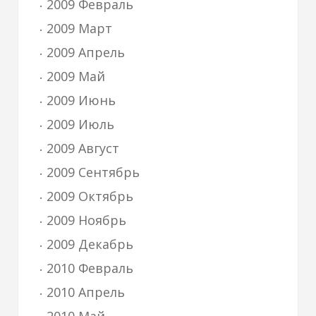
2009 Февраль
2009 Март
2009 Апрель
2009 Май
2009 Июнь
2009 Июль
2009 Август
2009 Сентябрь
2009 Октябрь
2009 Ноябрь
2009 Декабрь
2010 Февраль
2010 Апрель