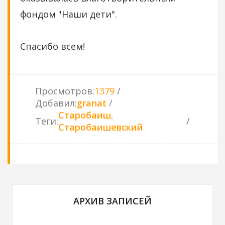
фондом "Наши дети".
Спасибо всем!
Просмотров
:
1379
Добавил
:
granat
Старобаиш
,
Теги
:
Старобаишевский
АРХИВ ЗАПИСЕЙ