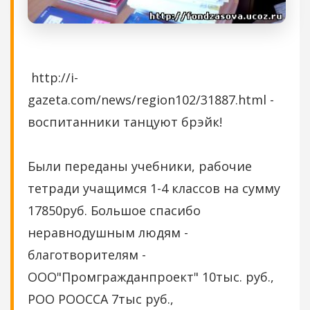
http://i-
gazeta.com/news/region102/31887.html -
воспитанники танцуют брэйк!
Были переданы учебники, рабочие
тетради учащимся 1-4 классов на сумму
17850руб. Большое спасибо
неравнодушным людям -
благотворителям -
ООО"Промгражданпроект" 10тыс. руб.,
РОО РООССА 7тыс руб.,