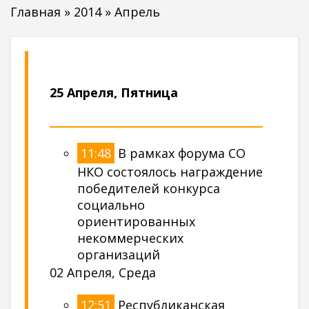
Главная
»
2014
»
Апрель
25 Апреля, Пятница
11:48
В рамках форума СО
НКО состоялось награждение
победителей конкурса
социально
ориентированных
некоммерческих
организаций
02 Апреля, Среда
12:51
Республиканская