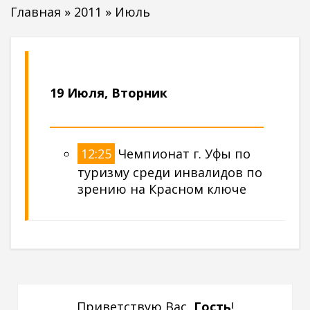
Главная
»
2011
»
Июль
19 Июля, Вторник
12:25
Чемпионат г. Уфы по
туризму среди инвалидов по
зрению на Красном ключе
Приветствую Вас
,
Гость
!