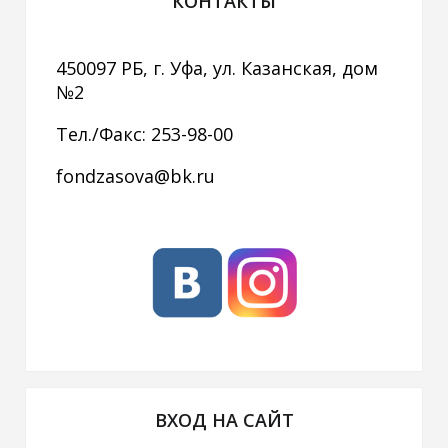
КОНТАКТЫ
450097 РБ, г. Уфа, ул. Казанская, дом
№2
Тел./Факс: 253-98-00
fondzasova@bk.ru
ВХОД НА САЙТ