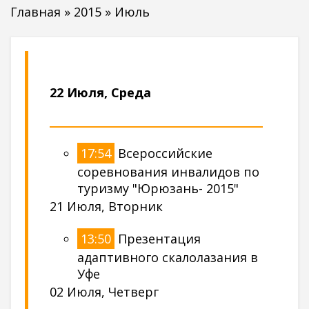
Главная
»
2015
»
Июль
22 Июля, Среда
17:54
Всероссийские
соревнования инвалидов по
туризму "Юрюзань- 2015"
21 Июля, Вторник
13:50
Презентация
адаптивного скалолазания в
Уфе
02 Июля, Четверг