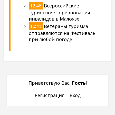
12:46
Всероссийские
туристские соревнования
инвалидов в Малоязе
10:41
Ветераны туризма
отправляются на Фестиваль
при любой погоде
Приветствую Вас
,
Гость
!
Регистрация
|
Вход