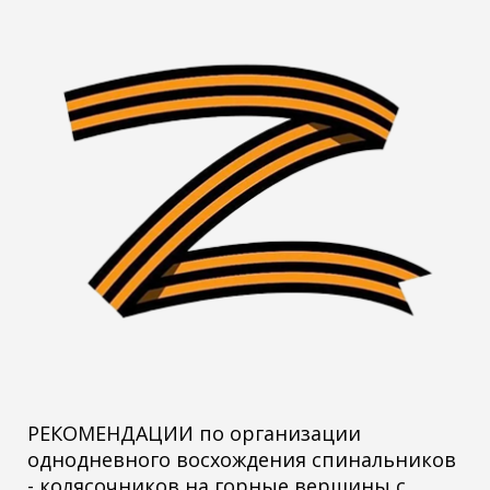
РЕКОМЕНДАЦИИ по организации
однодневного восхождения спинальников
- колясочников на горные вершины с