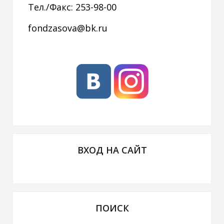
Тел./Факс: 253-98-00
fondzasova@bk.ru
ВХОД НА САЙТ
ПОИСК