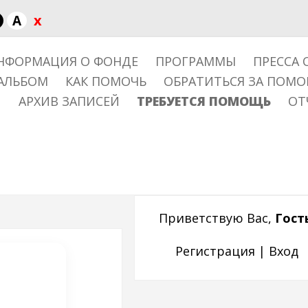
x
A
НФОРМАЦИЯ О ФОНДЕ
ПРОГРАММЫ
ПРЕССА 
АЛЬБОМ
КАК ПОМОЧЬ
ОБРАТИТЬСЯ ЗА ПОМ
АРХИВ ЗАПИСЕЙ
ТРЕБУЕТСЯ ПОМОЩЬ
ОТ
Приветствую Вас
,
Гост
Регистрация
|
Вход