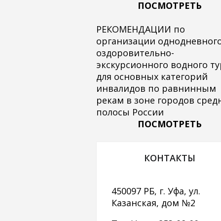
ПОСМОТРЕТЬ
РЕКОМЕНДАЦИИ по
организации однодневног
оздоровительно-
экскурсионного водного ту
для основных категорий
инвалидов по равнинным
рекам в зоне городов сред
полосы России
ПОСМОТРЕТЬ
КОНТАКТЫ
450097 РБ, г. Уфа, ул.
Казанская, дом №2