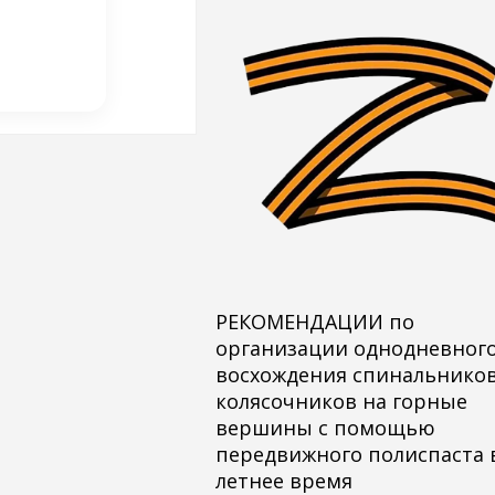
РЕКОМЕНДАЦИИ по
организации однодневног
восхождения спинальников
колясочников на горные
вершины с помощью
передвижного полиспаста 
летнее время