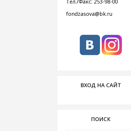
Тел./Факс: 253-98-00
fondzasova@bk.ru
ВХОД НА САЙТ
ПОИСК