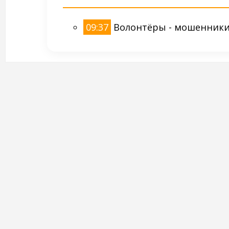
09:37
Волонтёры - мошенник