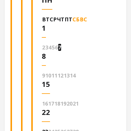
ВТ
СР
ЧТ
ПТ
СБ
ВС
1
2
3
4
5
6
7
8
9
10
11
12
13
14
15
16
17
18
19
20
21
22