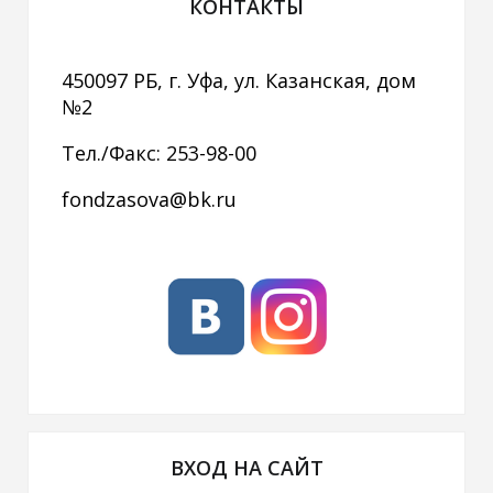
КОНТАКТЫ
450097 РБ, г. Уфа, ул. Казанская, дом
№2
Тел./Факс: 253-98-00
fondzasova@bk.ru
ВХОД НА САЙТ