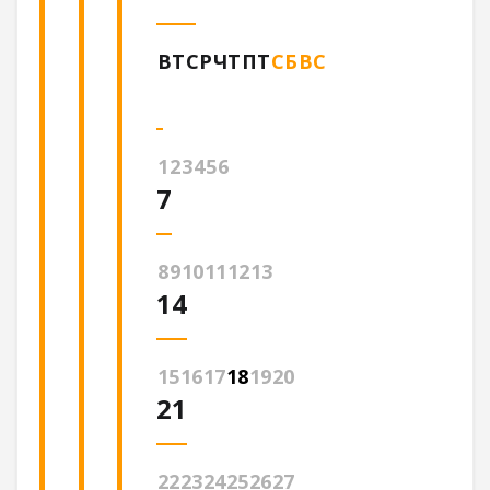
ВТ
СР
ЧТ
ПТ
СБ
ВС
1
2
3
4
5
6
7
8
9
10
11
12
13
14
15
16
17
18
19
20
21
22
23
24
25
26
27