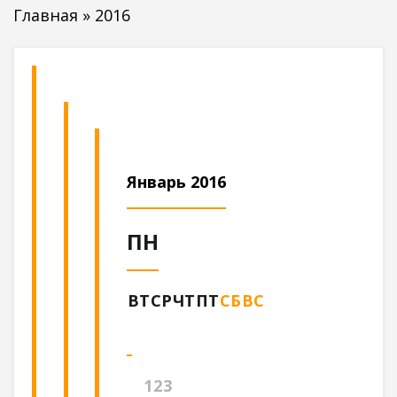
Главная
»
2016
Январь 2016
ПН
ВТ
СР
ЧТ
ПТ
СБ
ВС
1
2
3