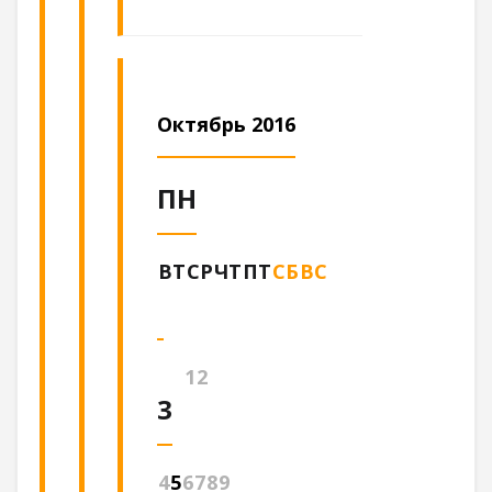
Октябрь 2016
ПН
ВТ
СР
ЧТ
ПТ
СБ
ВС
1
2
3
4
5
6
7
8
9