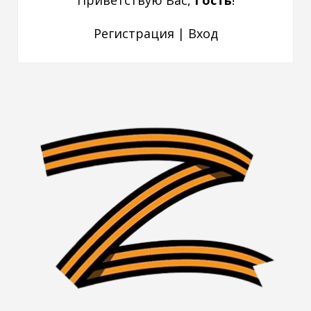
Приветствую Вас
,
Гость
!
Регистрация
|
Вход