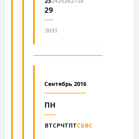
23
24
25
26
27
28
29
30
31
Сентябрь 2016
ПН
ВТ
СР
ЧТ
ПТ
СБ
ВС