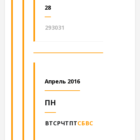
28
29
30
31
Апрель 2016
ПН
ВТ
СР
ЧТ
ПТ
СБ
ВС