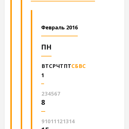
Февраль 2016
ПН
ВТ
СР
ЧТ
ПТ
СБ
ВС
1
2
3
4
5
6
7
8
9
10
11
12
13
14