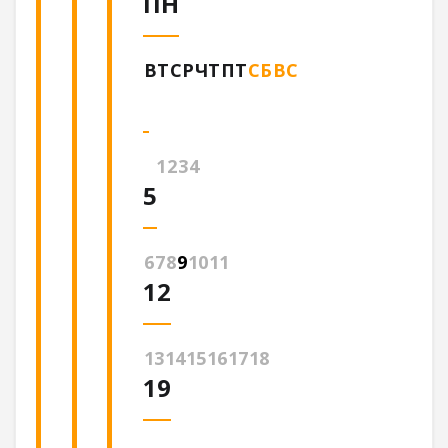
ПН
ВТ
СР
ЧТ
ПТ
СБ
ВС
1
2
3
4
5
6
7
8
9
10
11
12
13
14
15
16
17
18
19