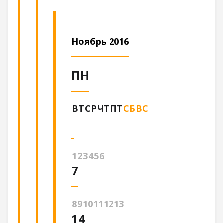
Ноябрь 2016
ПН
ВТ
СР
ЧТ
ПТ
СБ
ВС
1
2
3
4
5
6
7
8
9
10
11
12
13
14