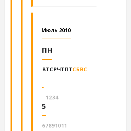
Июль 2010
ПН
ВТ
СР
ЧТ
ПТ
СБ
ВС
1
2
3
4
5
6
7
8
9
10
11