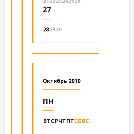
21
22
23
24
25
26
27
28
29
30
Октябрь 2010
ПН
ВТ
СР
ЧТ
ПТ
СБ
ВС