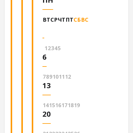
ВТ
СР
ЧТ
ПТ
СБ
ВС
1
2
3
4
5
6
7
8
9
10
11
12
13
14
15
16
17
18
19
20