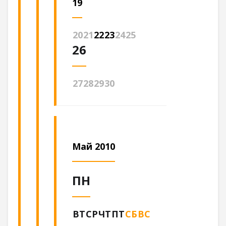
19
20
21
22
23
24
25
26
27
28
29
30
Май 2010
ПН
ВТ
СР
ЧТ
ПТ
СБ
ВС