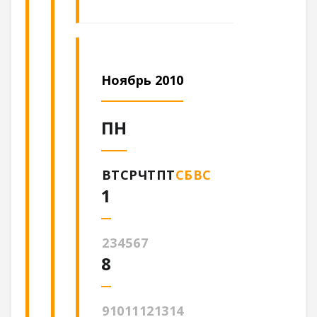
Ноябрь 2010
ПН
ВТ
СР
ЧТ
ПТ
СБ
ВС
1
2
3
4
5
6
7
8
9
10
11
12
13
14