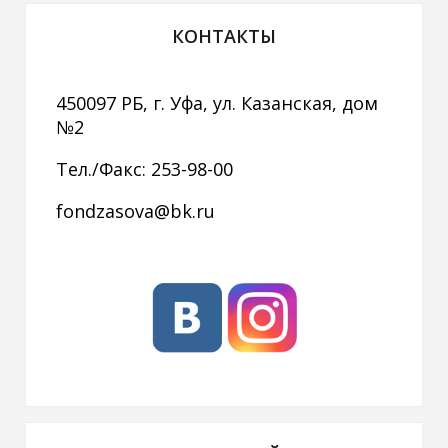
КОНТАКТЫ
450097 РБ, г. Уфа, ул. Казанская, дом
№2
Тел./Факс: 253-98-00
fondzasova@bk.ru