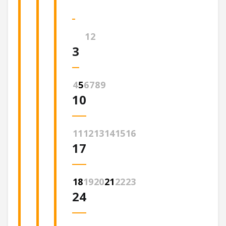
1
2
3
4
5
6
7
8
9
10
11
12
13
14
15
16
17
18
19
20
21
22
23
24