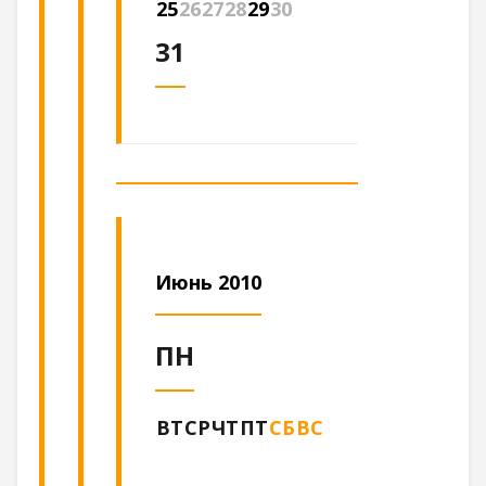
25
26
27
28
29
30
31
Июнь 2010
ПН
ВТ
СР
ЧТ
ПТ
СБ
ВС