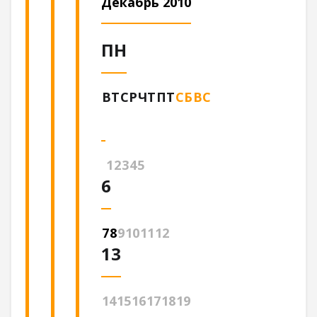
Декабрь 2010
ПН
ВТ
СР
ЧТ
ПТ
СБ
ВС
1
2
3
4
5
6
7
8
9
10
11
12
13
14
15
16
17
18
19