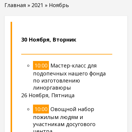
Главная
»
2021
»
Ноябрь
30 Ноября, Вторник
10:00
Мастер-класс для
подопечных нашего фонда
по изготовлению
линоргавюры
26 Ноября, Пятница
10:00
Овощной набор
пожилым людям и
участникам досугового
центра