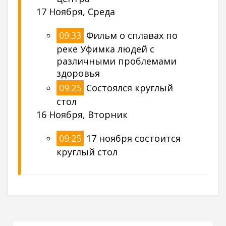
17 Ноября, Среда
09:33
Фильм о сплавах по
реке Уфимка людей с
различными проблемами
здоровья
09:25
Состоялся круглый
стол
16 Ноября, Вторник
09:25
17 ноября состоится
круглый стол