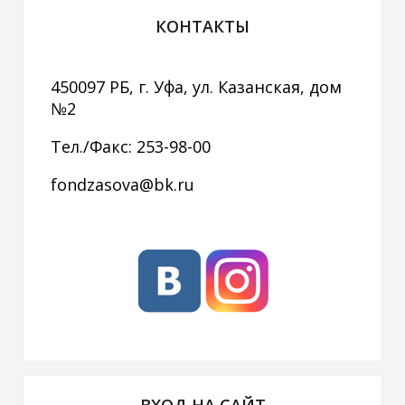
КОНТАКТЫ
450097 РБ, г. Уфа, ул. Казанская, дом
№2
Тел./Факс: 253-98-00
fondzasova@bk.ru