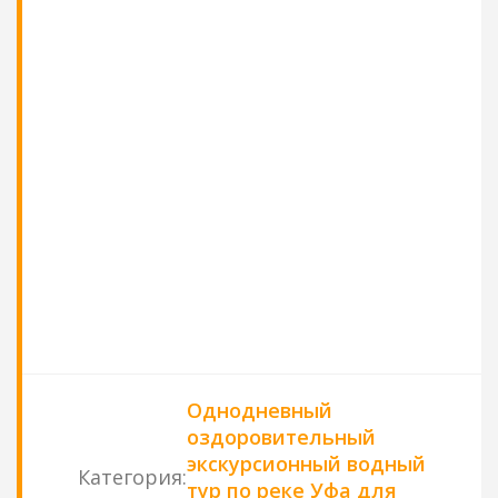
Однодневный
оздоровительный
экскурсионный водный
Категория
:
тур по реке Уфа для