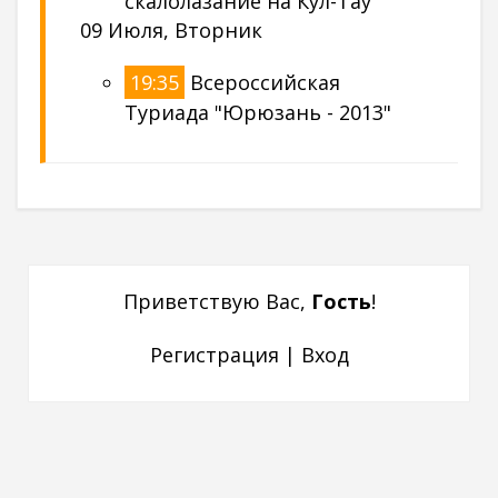
скалолазание на Кул-Тау
09 Июля, Вторник
19:35
Всероссийская
Туриада "Юрюзань - 2013"
Приветствую Вас
,
Гость
!
Регистрация
|
Вход