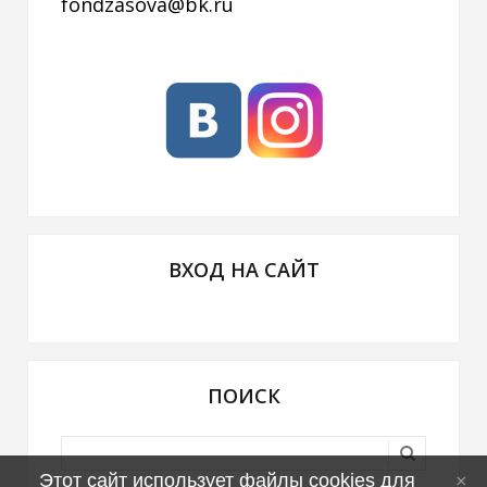
fondzasova@bk.ru
ВХОД НА САЙТ
ПОИСК
Этот сайт использует файлы cookies для