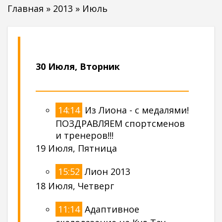
Главная
»
2013
»
Июль
30 Июля, Вторник
14:14
Из Лиона - с медалями!
ПОЗДРАВЛЯЕМ спортсменов
и тренеров!!!
19 Июля, Пятница
15:52
Лион 2013
18 Июля, Четверг
11:14
Адаптивное