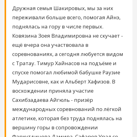
Дружная семья Шакировых, мы за них
переживали больше всего, помогая Айнэ,
поднялась на гору в числе первых.
Ковязина Зоея Владимировна не скучает -
ещё вчера она участвовала в
соревнованиях, а сегодня любуется видом
с Тратау. Тимур Хайнасов на подъёме и
спуске помогал любимой бабушке Раузие
Мударисовне, как и Альберт Хафизов. В
восхождении приняла участие
Сахибзадаева Айгюль - призёр
международных соревнований по лёгкой
атлетике, которая без труда поднялась на
вершину горы в сопровождении
Фархутдинова Дамира. Сафаров Урал со