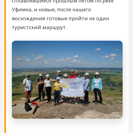
сплавлявшиеся прошлым летом по реке
Уфимка, и новые, после нашего
восхождения готовые пройти не один
туристский маршрут.