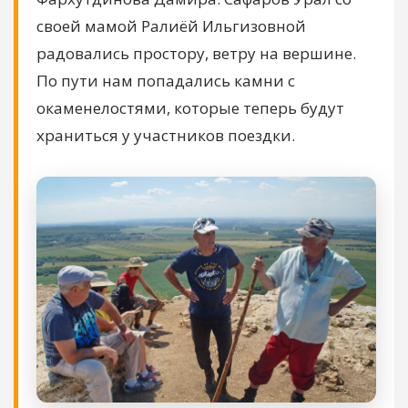
своей мамой Ралиёй Ильгизовной
радовались простору, ветру на вершине.
По пути нам попадались камни с
окаменелостями, которые теперь будут
храниться у участников поездки.