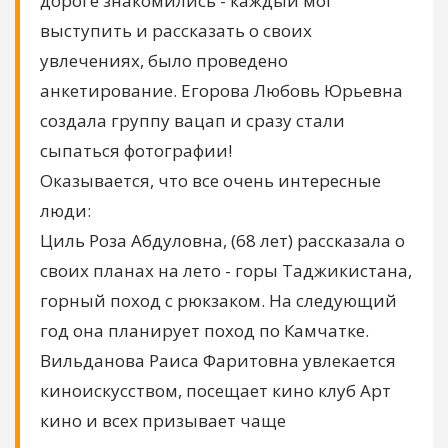
дороге знакомились - каждый мог
выступить и рассказать о своих
увлечениях, было проведено
анкетирование. Егорова Любовь Юрьевна
создала группу вацап и сразу стали
сыпаться фотографии!
Оказывается, что все очень интересные
люди:
Циль Роза Абдуловна, (68 лет) рассказала о
своих планах на лето - горы Таджикистана,
горный поход с рюкзаком. На следующий
год она планирует поход по Камчатке.
Вильданова Раиса Фаритовна увлекается
киноискусством, посещает кино клуб Арт
кино и всех призывает чаще