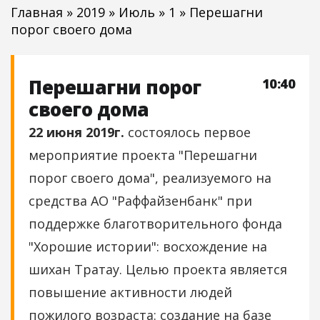
Главная
»
2019
»
Июль
»
1
» Перешагни
порог своего дома
Перешагни порог
10:40
своего дома
22 июня 2019г.
состоялось первое
мероприятие проекта "Перешагни
порог своего дома", реализуемого на
средства АО "Раффайзенбанк" при
поддержке благотворительного фонда
"Хорошие истории": восхождение на
шихан Тратау. Целью проекта является
повышение активности людей
пожилого возраста: создание на базе