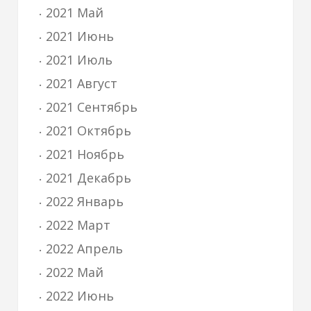
2021 Май
2021 Июнь
2021 Июль
2021 Август
2021 Сентябрь
2021 Октябрь
2021 Ноябрь
2021 Декабрь
2022 Январь
2022 Март
2022 Апрель
2022 Май
2022 Июнь