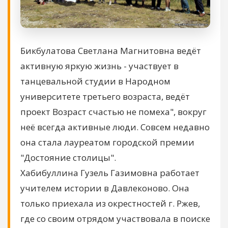
Бикбулатова Светлана Магнитовна ведёт
активную яркую жизнь - участвует в
танцевальной студии в Народном
университете третьего возраста, ведёт
проект Возраст счастью не помеха", вокруг
неё всегда активные люди. Совсем недавно
она стала лауреатом городской премии
"Достояние столицы".
Хабибуллина Гузель Газимовна работает
учителем истории в Давлеконово. Она
только приехала из окрестностей г. Ржев,
где со своим отрядом участвовала в поиске