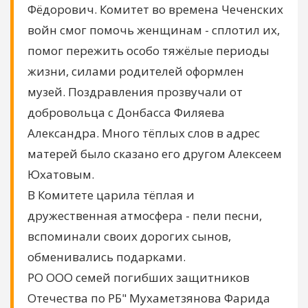
Фёдорович. Комитет во времена Чеченских
войн смог помочь женщинам - сплотил их,
помог пережить особо тяжёлые периоды
жизни, силами родителей оформлен
музей. Поздравления прозвучали от
добровольца с Донбасса Филяева
Александра. Много тёплых слов в адрес
матерей было сказано его другом Алексеем
Юхатовым.
В Комитете царила тёплая и
дружественная атмосфера - пели песни,
вспоминали своих дорогих сынов,
обменивались подарками.
РО ООО семей погибших защитников
Отечества по РБ" Мухаметзянова Фарида