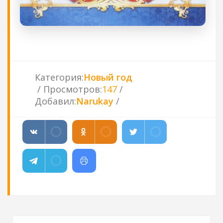
Категория
:
Новый год
Просмотров
:
147
Добавил
:
Narukay