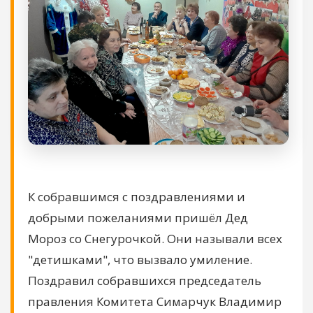
К собравшимся с поздравлениями и
добрыми пожеланиями пришёл Дед
Мороз со Снегурочкой. Они называли всех
"детишками", что вызвало умиление.
Поздравил собравшихся председатель
правления Комитета Симарчук Владимир