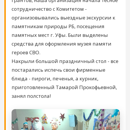
грантов, наша организация начала тесное
сотрудничество с Комитетом -
организовывались выездные экскурсии к
памятникам природы РБ, посещения
памятных мест г. Уфы. Были выделены
средства для оформления музея памяти
героев СВО.
Накрыли большой праздничный стол - все
постарались испечь свои фирменные
блюда - пироги, печенья, а курник,
приготовленный Тамарой Прокофьевной,
занял полстола!