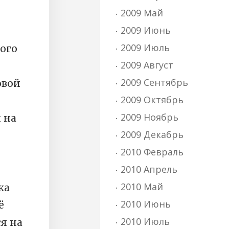
2009 Май
2009 Июнь
2009 Июль
ого
2009 Август
2009 Сентябрь
овой
2009 Октябрь
2009 Ноябрь
 на
2009 Декабрь
з
2010 Февраль
2010 Апрель
2010 Май
ка
2010 Июнь
ё
2010 Июль
я на