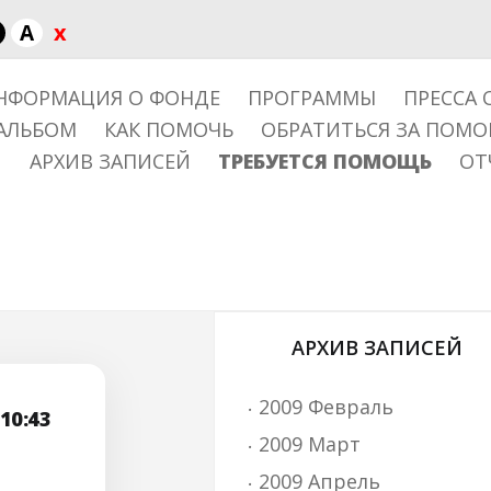
x
A
НФОРМАЦИЯ О ФОНДЕ
ПРОГРАММЫ
ПРЕССА 
АЛЬБОМ
КАК ПОМОЧЬ
ОБРАТИТЬСЯ ЗА ПОМ
АРХИВ ЗАПИСЕЙ
ТРЕБУЕТСЯ ПОМОЩЬ
ОТ
АРХИВ ЗАПИСЕЙ
2009 Февраль
10:43
2009 Март
2009 Апрель