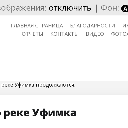
зображения:
отключить
|
Фон:
A
ГЛАВНАЯ СТРАНИЦА
БЛАГОДАРНОСТИ
И
ОТЧЕТЫ
КОНТАКТЫ
ВИДЕО
ФОТО
 реке Уфимка продолжаются.
о реке Уфимка