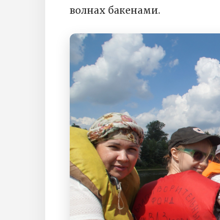
волнах бакенами.