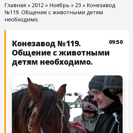
Главная
»
2012
»
Ноябрь
»
23
» Конезавод
№119. Общение с животными детям
необходимо.
Конезавод №119.
09:50
Общение с животными
детям необходимо.