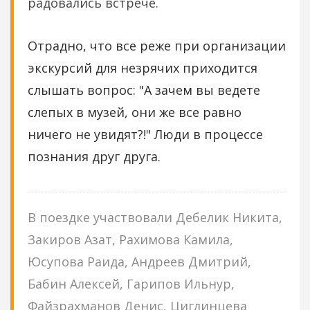
радовались встрече.
Отрадно, что все реже при организации
экскурсий для незрячих приходится
слышать вопрос: "А зачем вы ведете
слепых в музей, они же все равно
ничего не увидят?!" Люди в процессе
познания друг друга.
В поездке участвовали Дебелик Никита,
Закиров Азат, Рахимова Камила,
Юсупова Раида, Андреев Дмитрий,
Бабин Алексей, Гарипов Ильнур,
Файзрахманов Денис, Циглинцева