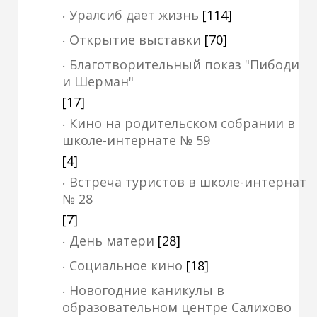
Уралсиб дает жизнь
[114]
Открытие выставки
[70]
Благотворительный показ "Пибоди
и Шерман"
[17]
Кино на родительском собрании в
школе-интернате № 59
[4]
Встреча туристов в школе-интернат
№ 28
[7]
День матери
[28]
Социальное кино
[18]
Новогодние каникулы в
образовательном центре Салихово