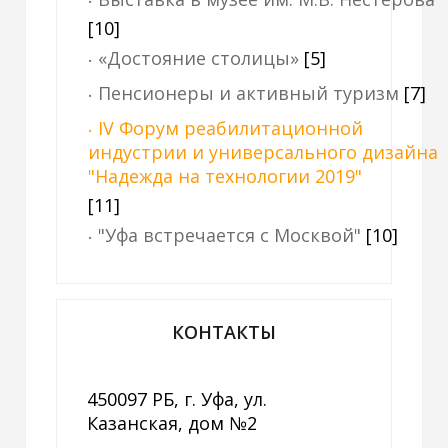
[10]
«Достояние столицы»
[5]
Пенсионеры и активный туризм
[7]
IV Форум реабилитационной
индустрии и универсального дизайна
"Надежда на технологии 2019"
[11]
"Уфа встречается с Москвой"
[10]
КОНТАКТЫ
450097 РБ, г. Уфа, ул.
Казанская, дом №2