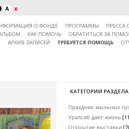
x
A
НФОРМАЦИЯ О ФОНДЕ
ПРОГРАММЫ
ПРЕССА 
АЛЬБОМ
КАК ПОМОЧЬ
ОБРАТИТЬСЯ ЗА ПОМ
АРХИВ ЗАПИСЕЙ
ТРЕБУЕТСЯ ПОМОЩЬ
ОТ
КАТЕГОРИИ РАЗДЕЛА
Праздник мыльных пу
Уралсиб дает жизнь
[1
Открытие выставки
[7