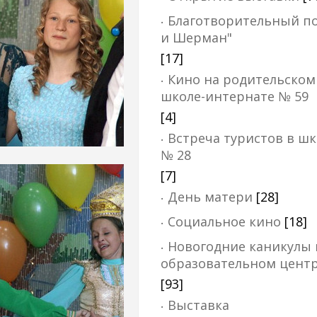
Благотворительный по
и Шерман"
[17]
Кино на родительском
школе-интернате № 59
[4]
Встреча туристов в ш
№ 28
[7]
День матери
[28]
Социальное кино
[18]
Новогодние каникулы 
образовательном центр
[93]
Выставка