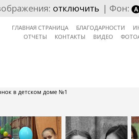
зображения:
отключить
|
Фон:
A
ГЛАВНАЯ СТРАНИЦА
БЛАГОДАРНОСТИ
И
ОТЧЕТЫ
КОНТАКТЫ
ВИДЕО
ФОТО
онок в детском доме №1