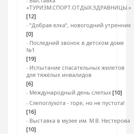
Выставка
«ТУРИЗМ.СПОРТ.ОТДЫХ.ЗДРАВНИЦЫ.»
[12]
"Добрая елка", новогодний утренник
[0]
Последний звонок в детском доме
№1
[19]
Испытание спасательных жилетов
для тяжёлых инвалидов
[6]
Международный день слепых
[10]
Слепоглухота - горе, но не пустота!
[16]
Выставка в музее им. М.В. Нестерова
[10]