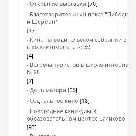
Открытие выставки
[70]
Благотворительный показ "Пибоди
и Шерман"
[17]
Кино на родительском собрании в
школе-интернате № 59
[4]
Встреча туристов в школе-интернат
№ 28
[7]
День матери
[28]
Социальное кино
[18]
Новогодние каникулы в
образовательном центре Салихово
[93]