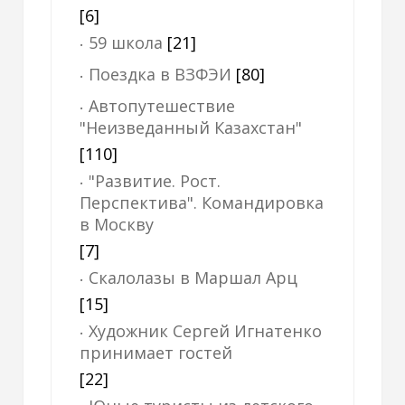
[6]
59 школа
[21]
Поездка в ВЗФЭИ
[80]
Автопутешествие
"Неизведанный Казахстан"
[110]
"Развитие. Рост.
Перспектива". Командировка
в Москву
[7]
Скалолазы в Маршал Арц
[15]
Художник Сергей Игнатенко
принимает гостей
[22]