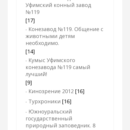
Уфимский конный завод
№119
[17]
Конезавод №119. Общение с
животными детям
необходимо.
[14]
Кумыс Уфимского
конезавода №119 самый
лучший!
[9]
Кинозрение 2012
[16]
Турхроники
[16]
Южноуральский
государственный
природный заповедник. 8