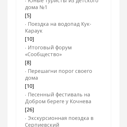
Юные туристы из детского
дома №1
[5]
Поездка на водопад Кук-
Караук
[10]
Итоговый форум
«Сообщество»
[8]
Перешагни порог своего
дома
[10]
Песенный фестиваль на
Добром береге у Кочнева
[26]
Экскурсионная поездка в
Серпиевский