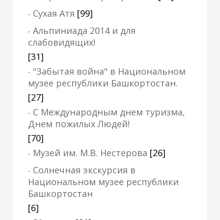
Сухая Атя
[99]
Альпиниада 2014 и для
слабовидящих!
[31]
"Забытая война" в Национальном
музее республики Башкортостан.
[27]
С Международным днем туризма,
Днем пожилых Людей!
[70]
Музей им. М.В. Нестерова
[26]
Солнечная экскурсия в
Национальном музее республики
Башкортостан
[6]