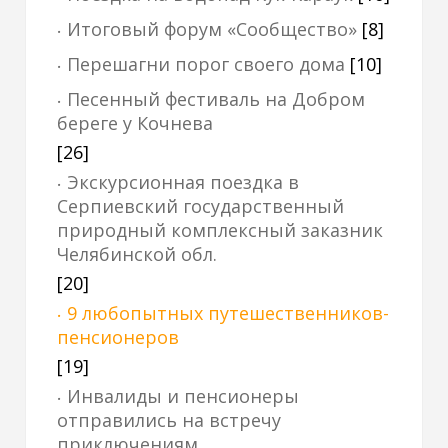
Итоговый форум «Сообщество»
[8]
Перешагни порог своего дома
[10]
Песенный фестиваль на Добром
береге у Кочнева
[26]
Экскурсионная поездка в
Серпиевский государственный
природный комплексный заказник
Челябинской обл.
[20]
9 любопытных путешественников-
пенсионеров
[19]
Инвалиды и пенсионеры
отправились на встречу
приключениям