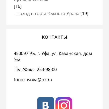
[16]
Поход в горы Южного Урала
[19]
КОНТАКТЫ
450097 РБ, г. Уфа, ул. Казанская, дом
№2
Тел./Факс: 253-98-00
fondzasova@bk.ru