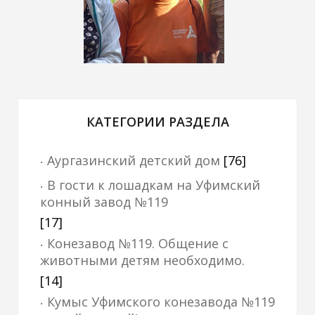
КАТЕГОРИИ РАЗДЕЛА
Аургазинский детский дом
[76]
В гости к лошадкам на Уфимский
конный завод №119
[17]
Конезавод №119. Общение с
животными детям необходимо.
[14]
Кумыс Уфимского конезавода №119