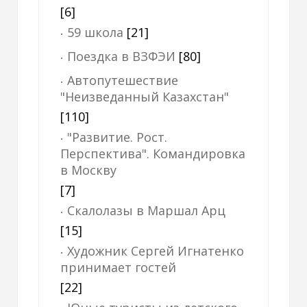
[6]
59 школа
[21]
Поездка в ВЗФЭИ
[80]
Автопутешествие
"Неизведанный Казахстан"
[110]
"Развитие. Рост.
Перспектива". Командировка
в Москву
[7]
Скалолазы в Маршал Арц
[15]
Художник Сергей Игнатенко
принимает гостей
[22]