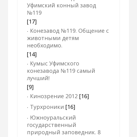
Уфимский конный завод
№119
[17]
Конезавод №119. Общение с
животными детям
необходимо.
[14]
Кумыс Уфимского
конезавода №119 самый
лучший!
[9]
Кинозрение 2012
[16]
Турхроники
[16]
Южноуральский
государственный
природный заповедник. 8