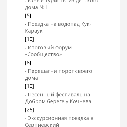
Юные туристы из детского
дома №1
[5]
Поездка на водопад Кук-
Караук
[10]
Итоговый форум
«Сообщество»
[8]
Перешагни порог своего
дома
[10]
Песенный фестиваль на
Добром береге у Кочнева
[26]
Экскурсионная поездка в
Серпиевский