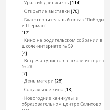
Уралсиб дает жизнь
[114]
Открытие выставки
[70]
Благотворительный показ "Пибоди
и Шерман"
[17]
Кино на родительском собрании в
школе-интернате № 59
[4]
Встреча туристов в школе-интернат
№ 28
[7]
День матери
[28]
Социальное кино
[18]
Новогодние каникулы в
образовательном центре Салихово