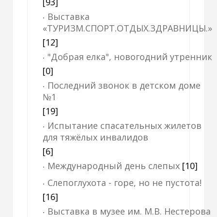
[93]
Выставка
«ТУРИЗМ.СПОРТ.ОТДЫХ.ЗДРАВНИЦЫ.»
[12]
"Добрая елка", новогодний утренник
[0]
Последний звонок в детском доме
№1
[19]
Испытание спасательных жилетов
для тяжёлых инвалидов
[6]
Международный день слепых
[10]
Слепоглухота - горе, но не пустота!
[16]
Выставка в музее им. М.В. Нестерова