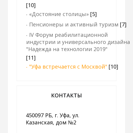
[10]
«Достояние столицы»
[5]
Пенсионеры и активный туризм
[7]
IV Форум реабилитационной
индустрии и универсального дизайна
"Надежда на технологии 2019"
[11]
"Уфа встречается с Москвой"
[10]
КОНТАКТЫ
450097 РБ, г. Уфа, ул.
Казанская, дом №2