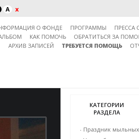
x
A
НФОРМАЦИЯ О ФОНДЕ
ПРОГРАММЫ
ПРЕССА 
АЛЬБОМ
КАК ПОМОЧЬ
ОБРАТИТЬСЯ ЗА ПОМ
АРХИВ ЗАПИСЕЙ
ТРЕБУЕТСЯ ПОМОЩЬ
ОТ
КАТЕГОРИИ
РАЗДЕЛА
Праздник мыльных