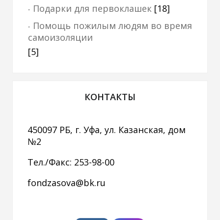
Подарки для первоклашек
[18]
Помощь пожилым людям во время
самоизоляции
[5]
КОНТАКТЫ
450097 РБ, г. Уфа, ул. Казанская, дом
№2
Тел./Факс: 253-98-00
fondzasova@bk.ru