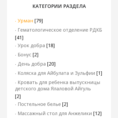
КАТЕГОРИИ РАЗДЕЛА
Урман
[79]
Гематологическое отделение РДКБ
[41]
Урок добра
[18]
Бонус
[2]
День добра
[20]
Коляска для Айбулата и Зульфии
[1]
Кровать для ребенка выпускницы
детского дома Ялаловой Айгуль
[2]
Постельное белье
[2]
Массажный стол для Анжелики
[12]