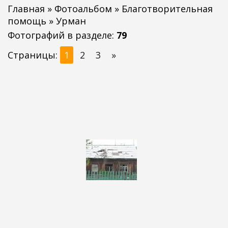
Главная
»
Фотоальбом
»
Благотворительная
помощь
» Урман
Фотографий в разделе
:
79
Страницы
:
1
2
3
»