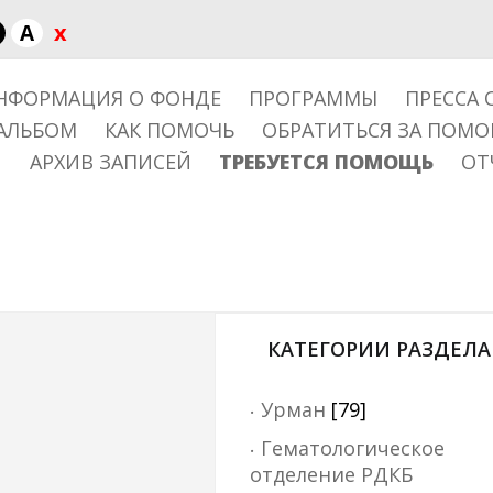
x
A
НФОРМАЦИЯ О ФОНДЕ
ПРОГРАММЫ
ПРЕССА 
АЛЬБОМ
КАК ПОМОЧЬ
ОБРАТИТЬСЯ ЗА ПОМ
АРХИВ ЗАПИСЕЙ
ТРЕБУЕТСЯ ПОМОЩЬ
ОТ
КАТЕГОРИИ РАЗДЕЛА
Урман
[79]
Гематологическое
отделение РДКБ