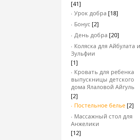
[41]
Урок добра
[18]
Бонус
[2]
День добра
[20]
Коляска для Айбулата 
Зульфии
[1]
Кровать для ребенка
выпускницы детского
дома Ялаловой Айгуль
[2]
Постельное белье
[2]
Массажный стол для
Анжелики
[12]