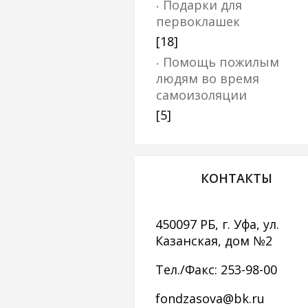
Подарки для
первоклашек
[18]
Помощь пожилым
людям во время
самоизоляции
[5]
КОНТАКТЫ
450097 РБ, г. Уфа, ул.
Казанская, дом №2
Тел./Факс: 253-98-00
fondzasova@bk.ru