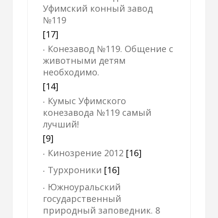
Уфимский конный завод
№119
[17]
Конезавод №119. Общение с
животными детям
необходимо.
[14]
Кумыс Уфимского
конезавода №119 самый
лучший!
[9]
Кинозрение 2012
[16]
Турхроники
[16]
Южноуральский
государственный
природный заповедник. 8