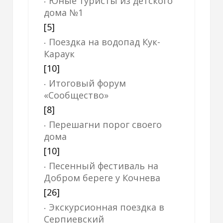
Юные туристы из детского
дома №1
[5]
Поездка на водопад Кук-
Караук
[10]
Итоговый форум
«Сообщество»
[8]
Перешагни порог своего
дома
[10]
Песенный фестиваль на
Добром береге у Кочнева
[26]
Экскурсионная поездка в
Серпиевский