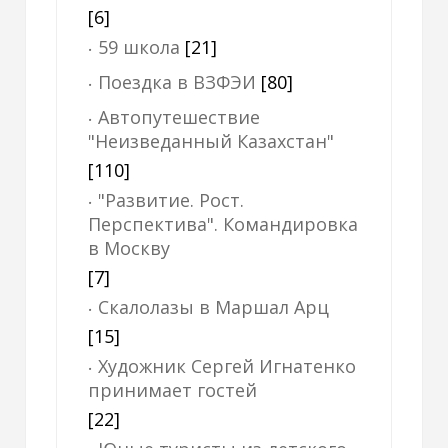
[6]
59 школа
[21]
Поездка в ВЗФЭИ
[80]
Автопутешествие
"Неизведанный Казахстан"
[110]
"Развитие. Рост.
Перспектива". Командировка
в Москву
[7]
Скалолазы в Маршал Арц
[15]
Художник Сергей Игнатенко
принимает гостей
[22]