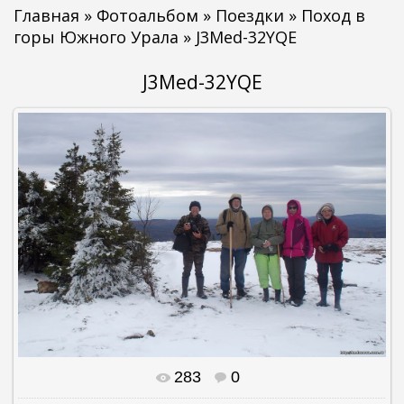
Главная
»
Фотоальбом
»
Поездки
»
Поход в
горы Южного Урала
» J3Med-32YQE
J3Med-32YQE
283
0
В реальном размере
1500x997
/ 213.1Kb