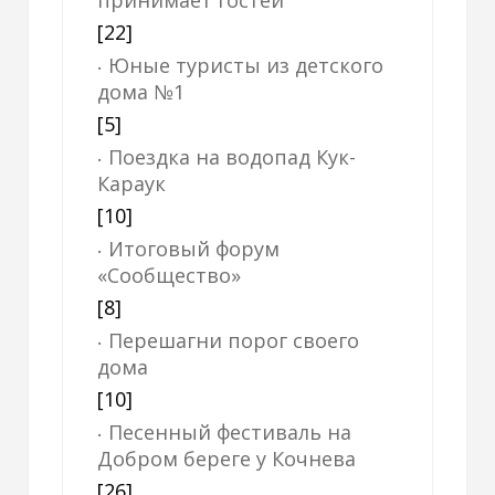
[22]
Юные туристы из детского
дома №1
[5]
Поездка на водопад Кук-
Караук
[10]
Итоговый форум
«Сообщество»
[8]
Перешагни порог своего
дома
[10]
Песенный фестиваль на
Добром береге у Кочнева
[26]