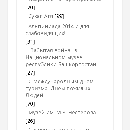
[70]
Сухая Атя
[99]
Альпиниада 2014 и для
слабовидящих!
[31]
"Забытая война" в
Национальном музее
республики Башкортостан.
[27]
С Международным днем
туризма, Днем пожилых
Людей!
[70]
Музей им. М.В. Нестерова
[26]
Солнечная экскурсия в