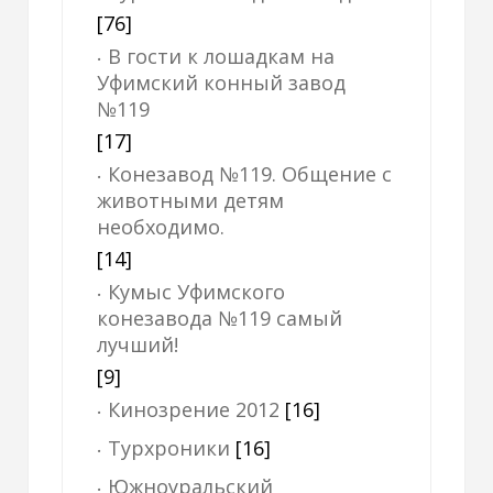
[76]
В гости к лошадкам на
Уфимский конный завод
№119
[17]
Конезавод №119. Общение с
животными детям
необходимо.
[14]
Кумыс Уфимского
конезавода №119 самый
лучший!
[9]
Кинозрение 2012
[16]
Турхроники
[16]
Южноуральский