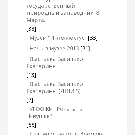
государственный
природный заповедник. 8
Марта.
[38]
Музей "Интеллектус"
[33]
Ночь в музее 2013
[21]
Выставка Василько
Екатерины
[13]
Выставка Василько
Екатерины (ДШИ 3)
[7]
УГООЖИ "Рената" в
"Ивушке"
[55]
Незрячие на горе Иремель.