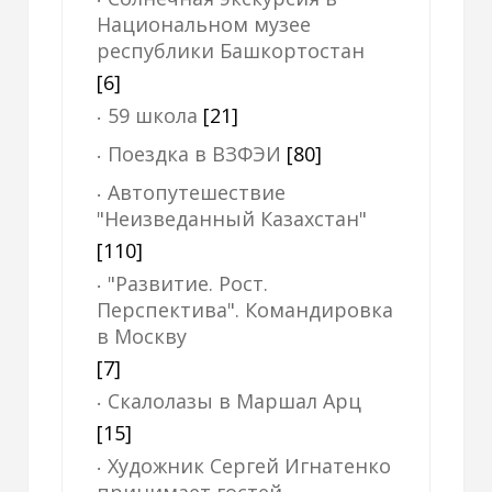
Национальном музее
республики Башкортостан
[6]
59 школа
[21]
Поездка в ВЗФЭИ
[80]
Автопутешествие
"Неизведанный Казахстан"
[110]
"Развитие. Рост.
Перспектива". Командировка
в Москву
[7]
Скалолазы в Маршал Арц
[15]
Художник Сергей Игнатенко
принимает гостей