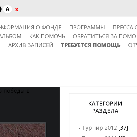
x
A
НФОРМАЦИЯ О ФОНДЕ
ПРОГРАММЫ
ПРЕССА 
АЛЬБОМ
КАК ПОМОЧЬ
ОБРАТИТЬСЯ ЗА ПОМ
АРХИВ ЗАПИСЕЙ
ТРЕБУЕТСЯ ПОМОЩЬ
ОТ
 победы в
КАТЕГОРИИ
РАЗДЕЛА
Турнир 2012
[37]