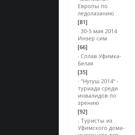
Европы по
ледолазанию
[81]
30-5 мая 2014
Инзер сим
[66]
Сплав Уфимка-
Белая
[35]
"Нугуш 2014" -
туриада среди
инвалидов по
зрению
[92]
Туристы из
Уфимского дома-