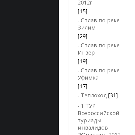
2012г
[15]
Сплав по реке
Зилим
[29]
Сплав по реке
Инзер
[19]
Сплав по реке
Уфимка
[17]
Теплоход
[31]
1 ТУР
Всероссийской
туриады
инвалидов
"Юрюзань-2012"