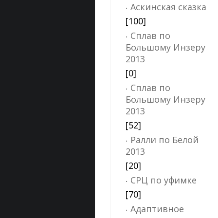
Аскинская сказка
[100]
Сплав по
Большому Инзеру
2013
[0]
Сплав по
Большому Инзеру
2013
[52]
Ралли по Белой
2013
[20]
СРЦ по уфимке
[70]
Адаптивное