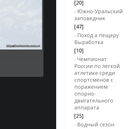
[20]
Южно-Уральский
заповедник
[47]
Поход а пещеру
Выработка
[10]
Чемпионат
России по легкой
атлетике среди
спортсменов с
поражением
опорно-
двигательного
аппарата
[25]
Водный сезон