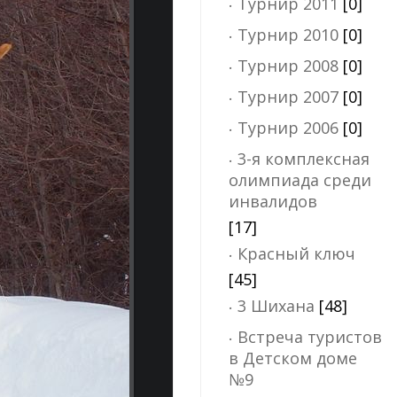
Турнир 2011
[0]
Турнир 2010
[0]
Турнир 2008
[0]
Турнир 2007
[0]
Турнир 2006
[0]
3-я комплексная
олимпиада среди
инвалидов
[17]
Красный ключ
[45]
3 Шихана
[48]
Встреча туристов
в Детском доме
№9