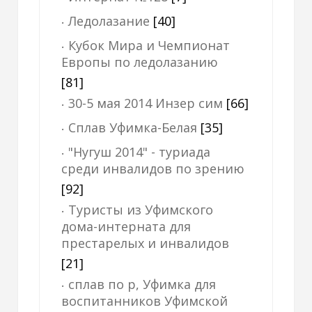
Ледолазание
[40]
Кубок Мира и Чемпионат
Европы по ледолазанию
[81]
30-5 мая 2014 Инзер сим
[66]
Сплав Уфимка-Белая
[35]
"Нугуш 2014" - туриада
среди инвалидов по зрению
[92]
Туристы из Уфимского
дома-интерната для
престарелых и инвалидов
[21]
сплав по р, Уфимка для
воспитанников Уфимской