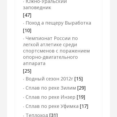
Южно-Уральский
заповедник
[47]
Поход а пещеру Выработка
[10]
Чемпионат России по
легкой атлетике среди
спортсменов с поражением
опорно-двигательного
аппарата
[25]
Водный сезон 2012г
[15]
Сплав по реке Зилим
[29]
Сплав по реке Инзер
[19]
Сплав по реке Уфимка
[17]
Теплоход
[31]