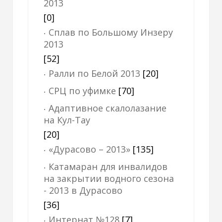
2013
[0]
Сплав по Большому Инзеру
2013
[52]
Ралли по Белой 2013
[20]
СРЦ по уфимке
[70]
Адаптивное скалолазание
на Кул-Тау
[20]
«Дурасово – 2013»
[135]
Катамаран для инвалидов
на закрытии водного сезона
- 2013 в Дурасово
[36]
Интернат №128
[7]