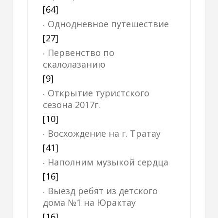
[64]
Однодневное путешествие
[27]
Первенство по
скалолазанию
[9]
Открытие туристского
сезона 2017г.
[10]
Восхождение на г. Тратау
[41]
Наполним музыкой сердца
[16]
Выезд ребят из детского
дома №1 на Юрактау
[16]