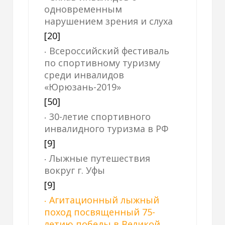
одновременным
нарушением зрения и слуха
[20]
Всероссийский фестиваль
по спортивному туризму
среди инвалидов
«Юрюзань-2019»
[50]
30-летие спортивного
инвалидного туризма в РФ
[9]
Лыжные путешествия
вокруг г. Уфы
[9]
Агитационный лыжный
поход посвященный 75-
летию победы в Великой