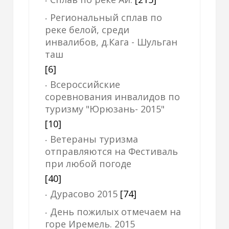
Региональный сплав по
реке белой, среди
инвалибов, д.Кага - Шульган
таш
[6]
Всероссийские
соревнования инвалидов по
туризму "Юрюзань- 2015"
[10]
Ветераны туризма
отправляются на Фестиваль
при любой погоде
[40]
Дурасово 2015
[74]
День пожилых отмечаем на
горе Иремель. 2015