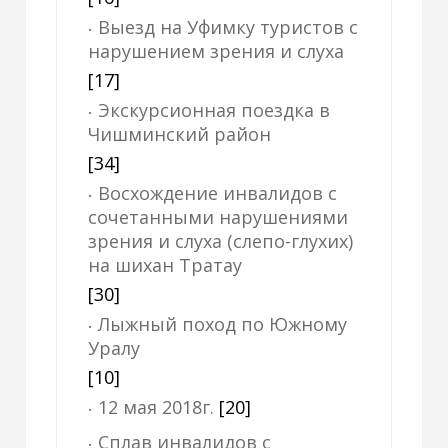
Выезд на Уфимку туристов с
нарушением зрения и слуха
[17]
Экскурсионная поездка в
Чишминский район
[34]
Восхождение инвалидов с
сочетанными нарушениями
зрения и слуха (слепо-глухих)
на шихан Тратау
[30]
Лыжный поход по Южному
Уралу
[10]
12 мая 2018г.
[20]
Сплав инвалидов с