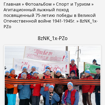
Главная
»
Фотоальбом
»
Спорт и Туризм
»
Агитационный лыжный поход
посвященный 75-летию победы в Великой
Отечественной войне 1941-1945г.
» 8zNK_1x-
PZo
8zNK_1x-PZo