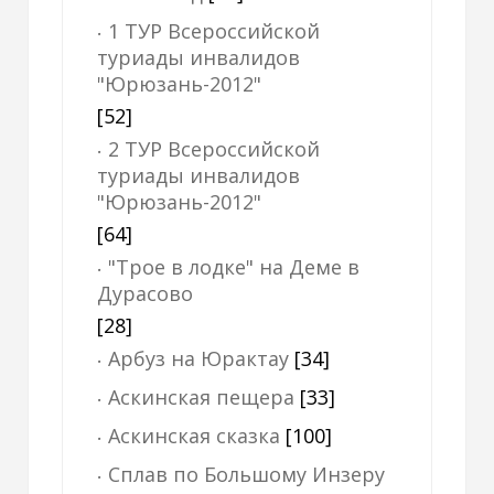
1 ТУР Всероссийской
туриады инвалидов
"Юрюзань-2012"
[52]
2 ТУР Всероссийской
туриады инвалидов
"Юрюзань-2012"
[64]
"Трое в лодке" на Деме в
Дурасово
[28]
Арбуз на Юрактау
[34]
Аскинская пещера
[33]
Аскинская сказка
[100]
Сплав по Большому Инзеру