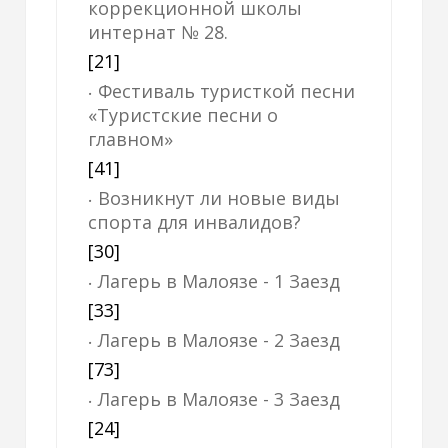
коррекционной школы
интернат № 28.
[21]
Фестиваль туристкой песни
«Туристские песни о
главном»
[41]
Возникнут ли новые виды
спорта для инвалидов?
[30]
Лагерь в Малоязе - 1 Заезд
[33]
Лагерь в Малоязе - 2 Заезд
[73]
Лагерь в Малоязе - 3 Заезд
[24]