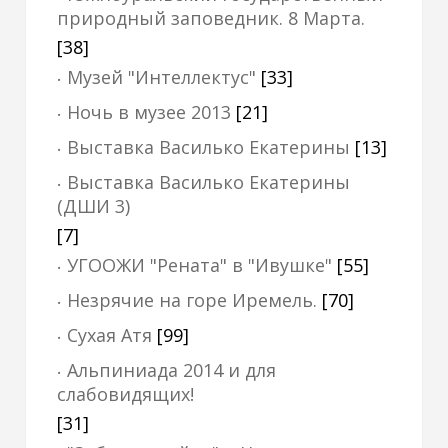
природный заповедник. 8 Марта.
[38]
Музей "Интеллектус"
[33]
Ночь в музее 2013
[21]
Выставка Василько Екатерины
[13]
Выставка Василько Екатерины
(ДШИ 3)
[7]
УГООЖИ "Рената" в "Ивушке"
[55]
Незрячие на горе Иремель.
[70]
Сухая Атя
[99]
Альпиниада 2014 и для
слабовидящих!
[31]