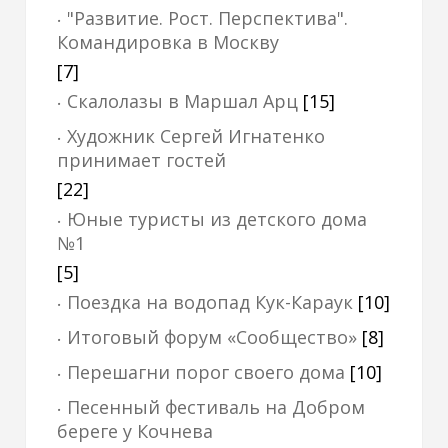
"Развитие. Рост. Перспектива".
Командировка в Москву
[7]
Скалолазы в Маршал Арц
[15]
Художник Сергей Игнатенко
принимает гостей
[22]
Юные туристы из детского дома
№1
[5]
Поездка на водопад Кук-Караук
[10]
Итоговый форум «Сообщество»
[8]
Перешагни порог своего дома
[10]
Песенный фестиваль на Добром
береге у Кочнева