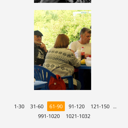
1-30
31-60
61-90
91-120
121-150
...
991-1020
1021-1032