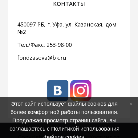
КОНТАКТЫ
450097 РБ, г. Уфа, ул. Казанская, дом
№2
Тел./Факс: 253-98-00
fondzasova@bk.ru
Этот сайт использует файлы cookies для
более комфортной работы пользователя.
Продолжая просмотр страниц сайта, вы
соглашаетесь с
Политикой использования
Copyright MyCorp © 2026
.
Хостинг от
файлов cookies
.