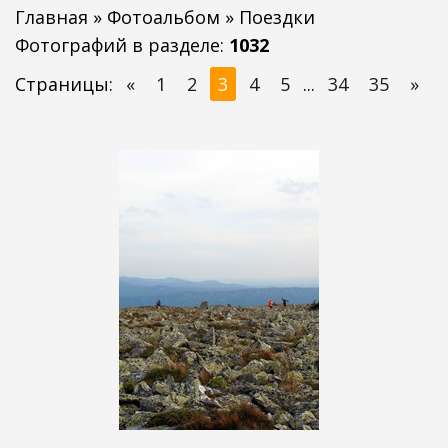
Главная
»
Фотоальбом
» Поездки
Фотографий в разделе
:
1032
Страницы
:
«
1
2
3
4
5
...
34
35
»