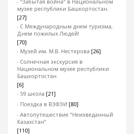
"Забытая война" в Национальном
музее республики Башкортостан.
[27]
С Международным днем туризма,
Днем пожилых Людей!
[70]
Музей им. М.В. Нестерова
[26]
Солнечная экскурсия в
Национальном музее республики
Башкортостан
[6]
59 школа
[21]
Поездка в ВЗФЭИ
[80]
Автопутешествие "Неизведанный
Казахстан"
[110]