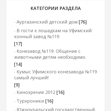
КАТЕГОРИИ РАЗДЕЛА
Аургазинский детский дом
[76]
В гости к лошадкам на Уфимский
конный завод №119
[17]
Конезавод №119. Общение с
животными детям необходимо.
[14]
Кумыс Уфимского конезавода №119
самый лучший!
[9]
Кинозрение 2012
[16]
Турхроники
[16]
Южноуральский государственный