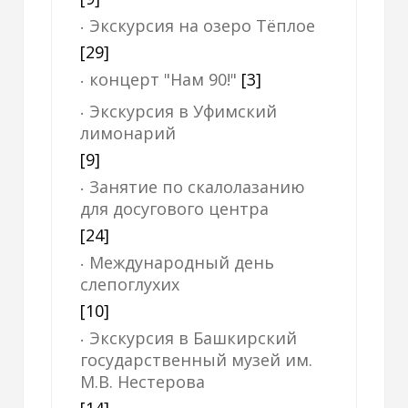
Экскурсия на озеро Тёплое
[29]
концерт "Нам 90!"
[3]
Экскурсия в Уфимский
лимонарий
[9]
Занятие по скалолазанию
для досугового центра
[24]
Международный день
слепоглухих
[10]
Экскурсия в Башкирский
государственный музей им.
М.В. Нестерова