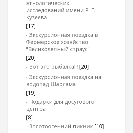
этнологических
исследований имени Р. Г.
Кузеева.
[17]
Экскурсионная поездка в
Фермерское хозяйство
"Великолепный страус"
[20]
​​​​​​​Вот это рыбалка!!!
[20]
Экскурсионная поездка на
водопад Шарлама
[19]
Подарки для досугового
центра
[8]
Золотоосенний пикник
[10]