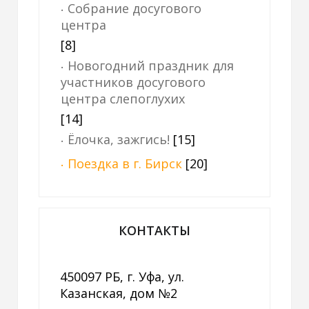
Собрание досугового
центра
[8]
Новогодний праздник для
участников досугового
центра слепоглухих
[14]
Ёлочка, зажгись!
[15]
Поездка в г. Бирск
[20]
КОНТАКТЫ
450097 РБ, г. Уфа, ул.
Казанская, дом №2