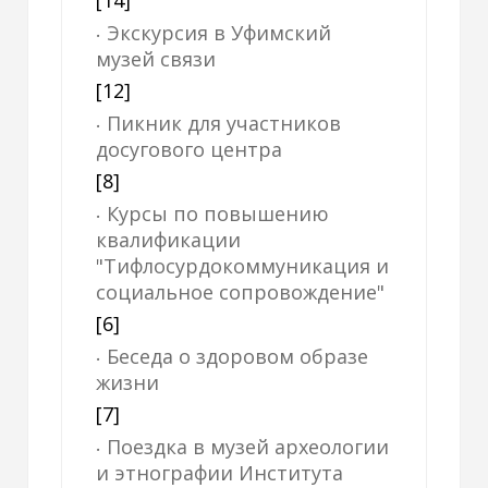
[14]
Экскурсия в Уфимский
музей связи
[12]
Пикник для участников
досугового центра
[8]
Курсы по повышению
квалификации
"Тифлосурдокоммуникация и
социальное сопровождение"
[6]
Беседа о здоровом образе
жизни
[7]
Поездка в музей археологии
и этнографии Института