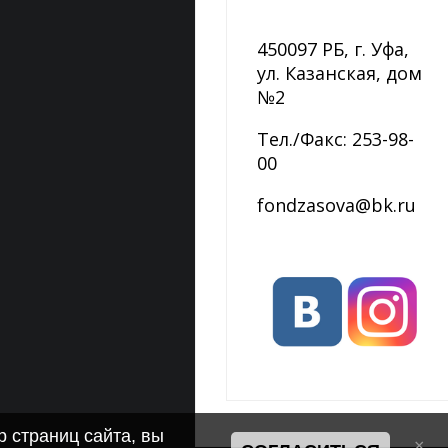
450097 РБ, г. Уфа,
ул. Казанская, дом
№2
Тел./Факс: 253-98-
00
fondzasova@bk.ru
 страниц сайта, вы