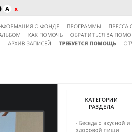
x
A
НФОРМАЦИЯ О ФОНДЕ
ПРОГРАММЫ
ПРЕССА 
АЛЬБОМ
КАК ПОМОЧЬ
ОБРАТИТЬСЯ ЗА ПОМ
АРХИВ ЗАПИСЕЙ
ТРЕБУЕТСЯ ПОМОЩЬ
ОТ
КАТЕГОРИИ
РАЗДЕЛА
Беседа о вкусной и
здоровой пищи