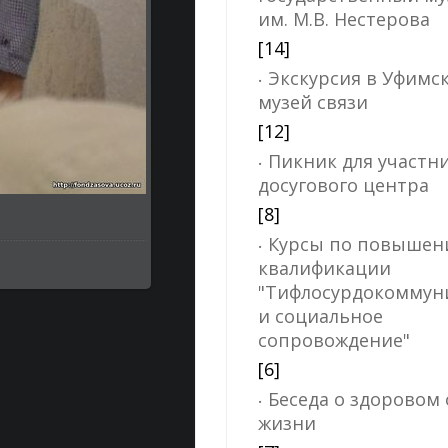
им. М.В. Нестерова
[14]
Экскурсия в Уфимс
музей связи
[12]
Пикник для участн
досугового центра
[8]
Курсы по повыше
квалификации
"Тифлосурдокоммун
и социальное
сопровождение"
[6]
Беседа о здоровом 
жизни