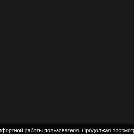
омфортной работы пользователя. Продолжая просмотр