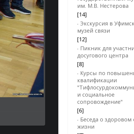
им. М.В. Нестерова
[14]
Экскурсия в Уфимс
музей связи
[12]
Пикник для участн
досугового центра
[8]
Курсы по повыше
квалификации
"Тифлосурдокоммун
и социальное
сопровождение"
[6]
Беседа о здоровом 
жизни