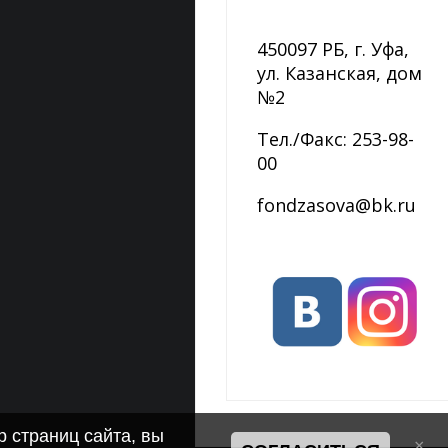
450097 РБ, г. Уфа,
ул. Казанская, дом
№2
Тел./Факс: 253-98-
00
fondzasova@bk.ru
 страниц сайта, вы