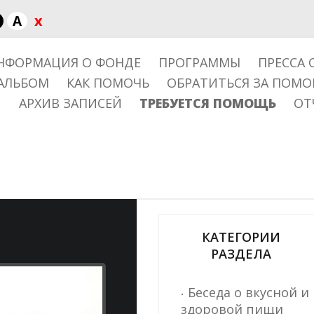
x
A
НФОРМАЦИЯ О ФОНДЕ
ПРОГРАММЫ
ПРЕССА 
АЛЬБОМ
КАК ПОМОЧЬ
ОБРАТИТЬСЯ ЗА ПОМ
АРХИВ ЗАПИСЕЙ
ТРЕБУЕТСЯ ПОМОЩЬ
ОТ
КАТЕГОРИИ
РАЗДЕЛА
Беседа о вкусной и
здоровой пищи