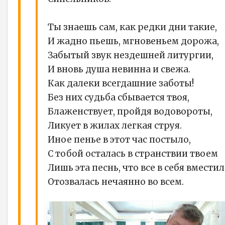
Ты знаешь сам, как редки дни такие,
И жадно пьешь, мгновеньем дорожа,
Забытый звук нездешней литургии,
И вновь душа невинна и свежа.
Как далеки всегдашние заботы!
Без них судьба сбывается твоя,
Блаженствует, пройдя водовороты,
Ликует в жилах легкая струя.
Иное пенье в этот час постыло,
С тобой осталась в странствии твоем
Лишь эта песнь, что все в себя вместил
Отозвалась нечаянно во всем.