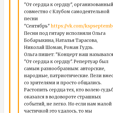
"От сердца к сердцу", организованны
совместно с Клубом самодеятельной
песни
https://vk.com/kspseptemb
"Сентябрь"
Песни под гитару исполняли Ольга
Бобарыкина, Наталья Тарасова,
Николай Шоман, Роман Гудзь.
Ольга пишет: "Концерт наш называлс
"От сердца к сердцу". Репертуар был
самым разнообразным: авторские,
народные, патриотические. Пели вме
со зрителями и просто общались.
Растопить сердца тех, кто волею судь
оказался в водовороте страшных
событий, не легко. Но если нам малой
частичкой это удалось, то мы