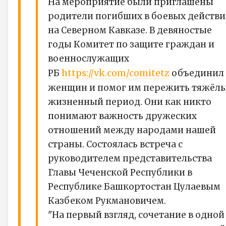
На мероприятие были приглашены
родители погибших в боевых действи
на Северном Кавказе. В девяностые
годы Комитет по защите граждан и
военнослужащих
https://vk.com/comitetz
РБ
объединил
женщин и помог им пережить тяжёл
жизненный период. Они как никто
понимают важность дружеских
отношений между народами нашей
страны. Состоялась встреча с
руководителем представительства
Главы Чеченской Республики в
Республике Башкортостан Цулаевым
Казбеком Рукмановичем.
"На первый взгляд, сочетание в одной