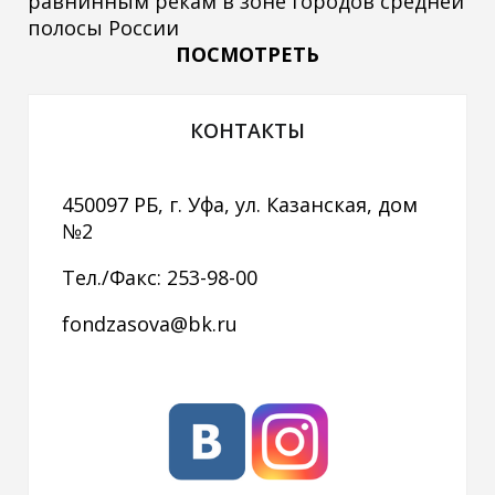
равнинным рекам в зоне городов средней
полосы России
ПОСМОТРЕТЬ
КОНТАКТЫ
450097 РБ, г. Уфа, ул. Казанская, дом
№2
Тел./Факс: 253-98-00
fondzasova@bk.ru