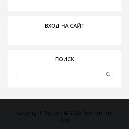
ВХОД НА САЙТ
ПОИСК
Copyright MyCorp © 2026
.
Хостинг от
uCoz