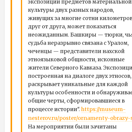
экспозиции предметов материальной
культуры двух разных народов,
живущих за многие сотни километро
друг от друга, может показаться
неожиданным. Башкиры — тюрки, чь
судьба неразрывно связана с Уралом,
чеченцы — представители нахской
этноязыковой общности, исконные
жители Северного Кавказа. Экспозици
построенная на диалоге двух этносов,
раскрывает уникальные для каждой
культуры особенности и обнаружива
общие черты, сформировавшиеся в
https://museum-
процессе истории".
nesterov.ru/poster/ornamenty-obrazy-si
На мероприятии были зачитаны