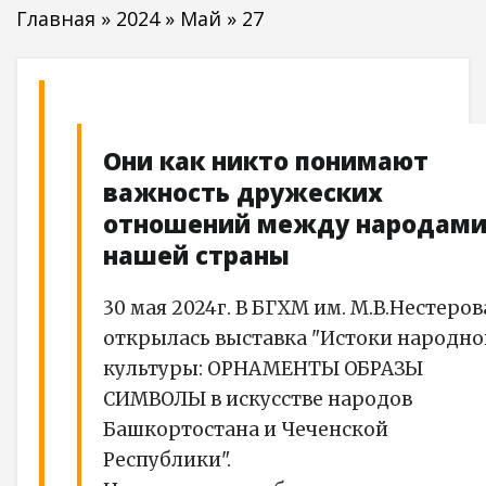
Главная
»
2024
»
Май
»
27
Они как никто понимают
важность дружеских
отношений между народам
нашей страны
30 мая 2024г. В БГХМ им. М.В.Нестеров
открылась выставка "Истоки народно
культуры: ОРНАМЕНТЫ ОБРАЗЫ
СИМВОЛЫ в искусстве народов
Башкортостана и Чеченской
Республики".