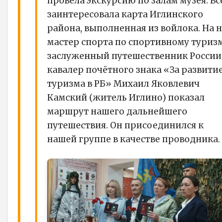
провела экскурсию по залам музея. Вс
заинтересовала карта Иглинского
района, выполненная из войлока. На 
мастер спорта по спортивному туризм
заслуженный путешественник России
кавалер почётного знака «За развити
туризма в РБ» Михаил Яковлевич
Камский (житель Иглино) показал
маршрут нашего дальнейшего
путешествия. Он присоединился к
нашей группе в качестве проводника.