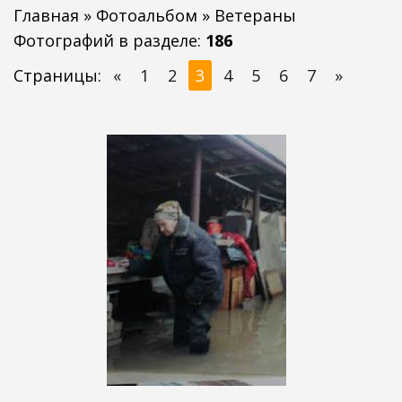
Главная
»
Фотоальбом
» Ветераны
Фотографий в разделе
:
186
Страницы
:
«
1
2
3
4
5
6
7
»