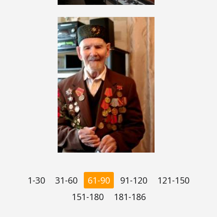
1-30
31-60
61-90
91-120
121-150
151-180
181-186