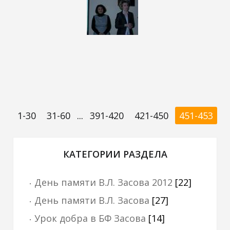
1-30
31-60
...
391-420
421-450
451-453
КАТЕГОРИИ РАЗДЕЛА
День памяти В.Л. Засова 2012
[22]
День памяти В.Л. Засова
[27]
Урок добра в БФ Засова
[14]