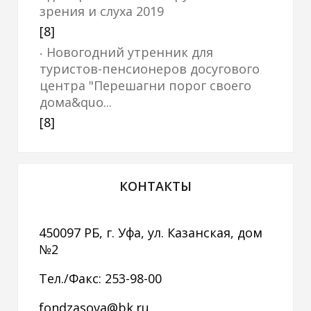
зрения и слуха 2019
[8]
Новогодний утренник для
туристов-пенсионеров досугового
центра "Перешагни порог своего
дома&quo...
[8]
КОНТАКТЫ
450097 РБ, г. Уфа, ул. Казанская, дом
№2
Тел./Факс: 253-98-00
fondzasova@bk.ru