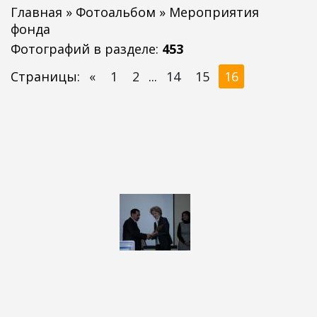
Главная
»
Фотоальбом
» Мероприятия
фонда
Фотографий в разделе
:
453
Страницы
:
«
1
2
...
14
15
16