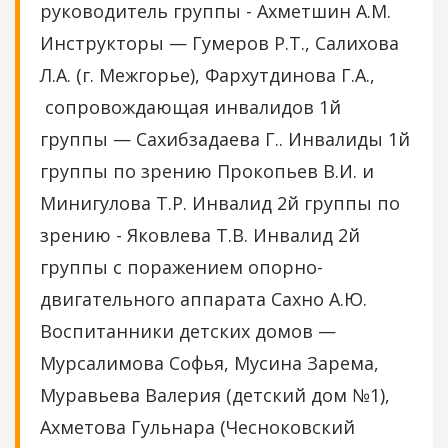
руководитель группы - Ахметшин А.М.
Инструкторы — Гумеров Р.Т., Салихова
Л.А. (г. Межгорье), Фархутдинова Г.А.,
сопровождающая инвалидов 1й
группы — Сахибзадаева Г.. Инвалиды 1й
группы по зрению Прокопьев В.И. и
Минигулова Т.Р. Инвалид 2й группы по
зрению - Яковлева Т.В. Инвалид 2й
группы с поражением опорно-
двигательного аппарата Сахно А.Ю.
Воспитанники детских домов —
Мурсалимова Софья, Мусина Зарема,
Муравьева Валерия (детский дом №1),
Ахметова Гульнара (Чесноковский