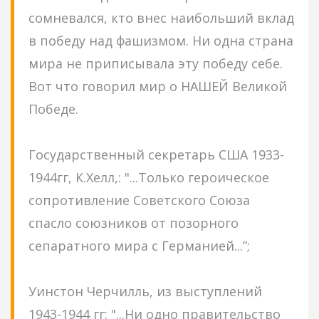
сомневался, кто внес наибольший вклад
в победу над фашизмом. Ни одна страна
мира не приписывала эту победу себе.
Вот что говорил мир о НАШЕЙ Великой
Победе.
Государственный секретарь США 1933-
1944гг, К.Хелл,: "...Только героическое
сопротивление Советского Союза
спасло союзников от позорного
сепаратного мира с Германией...”;
Уинстон Черчилль, из выступлений
1943-1944 гг: "...Ни одно правительство