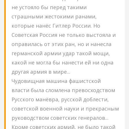
не устояло бы перед такими
страшными жестокими ранами,
которые нанёс Гитлер России. Но
Советская Россия не только выстояла и
оправилась от этих ран, но и нанесла
германской армии удар такой мощи,
какой не могла бы нанести ей ни одна
другая армия в мире...
Чудовищная машина фашистской
власти была сломлена превосходством
Русского манёвра, русской доблести,
советской военной науки и прекрасным
руководством советских генералов...
Кроме советских армий, не было такой