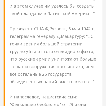
и в этом случае им удалось бы создать
свой плацдарм в Латинской Америке..."
Президент США Ф,Рузвелт, 6 мая 1942 г,
телеграмма генералу Д.Макартуру: "...С
точки зрения большой стратегии...
трудно уйти от того очевидного факта,
что русские армии уничтожают больше
солдат и вооружения противника, чем
все остальные 25 государств
объединённых наций вместе взятых..."
И напоследок, нацистские сми:
"Фелькишер беобахтер" от 29 июня