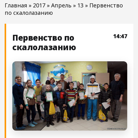
Главная
»
2017
»
Апрель
»
13
» Первенство
по скалолазанию
Первенство по
14:47
скалолазанию