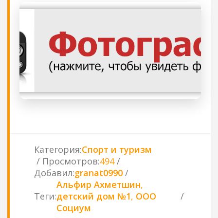
Категория
:
Спорт и туризм
Просмотров
:
494
Добавил
:
granat0990
Альфир Ахметшин
,
Теги
:
детский дом №1
,
ООО
Социум