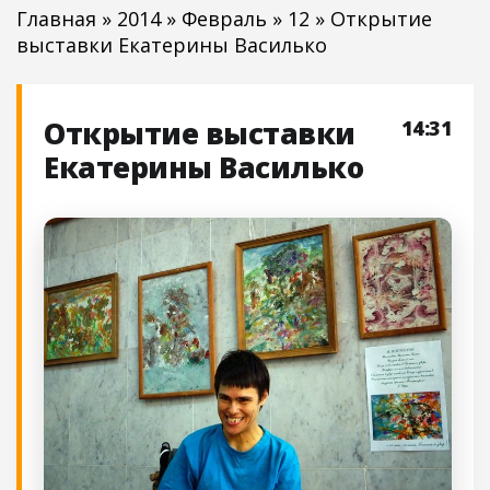
Главная
»
2014
»
Февраль
»
12
» Открытие
выставки Екатерины Василько
Открытие выставки
14:31
Екатерины Василько