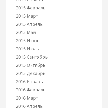
2015 Февраль
2015 Март
2015 Апрель
2015 Май
2015 Июнь
2015 Июль
2015 Сентябрь
2015 Октябрь
2015 Декабрь
2016 Январь
2016 Февраль
2016 Март
2016 Апрель