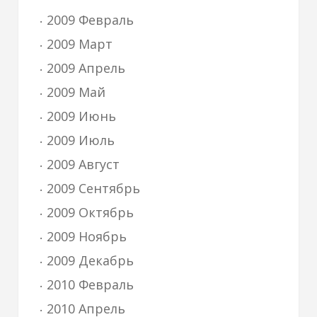
2009 Февраль
2009 Март
2009 Апрель
2009 Май
2009 Июнь
2009 Июль
2009 Август
2009 Сентябрь
2009 Октябрь
2009 Ноябрь
2009 Декабрь
2010 Февраль
2010 Апрель