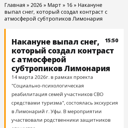
Главная
»
2026
»
Март
»
16
» Накануне
выпал снег, который создал контраст с
атмосферой субтропиков Лимонария
Накануне выпал снег,
15:50
который создал контраст
с атмосферой
субтропиков Лимонария
14 марта 2026г. в рамках проекта
"Социально-психологическая
реабилитация семей участников СВО
средствами туризма", состоялась экскурсия
в Лимонарий г. Уфы. В мероприятии
участвовали родственники защитников