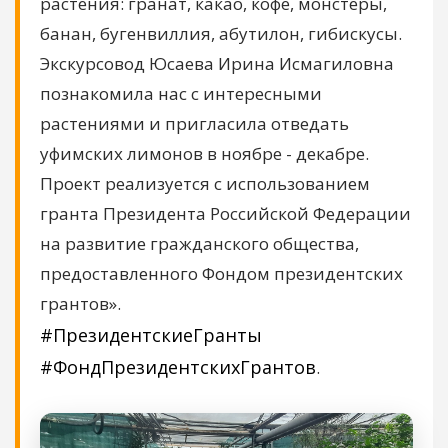
растения: гранат, какао, кофе, монстеры,
банан, бугенвиллия, абутилон, гибискусы.
Экскурсовод Юсаева Ирина Исмагиловна
познакомила нас с интересными
растениями и пригласила отведать
уфимских лимонов в ноябре - декабре.
Проект реализуется с использованием
гранта Президента Российской Федерации
на развитие гражданского общества,
предоставленного Фондом президентских
грантов».
#ПрезидентскиеГранты
#ФондПрезидентскихГрантов
.