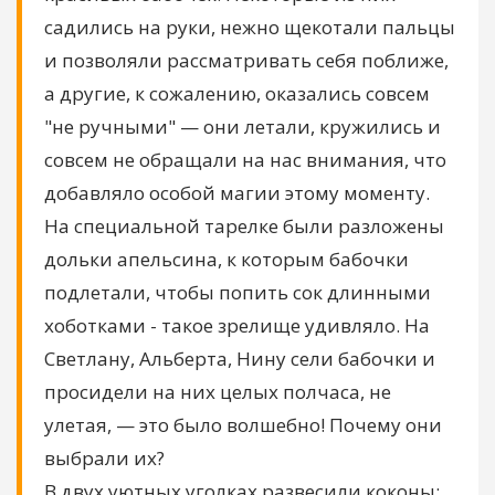
садились на руки, нежно щекотали пальцы
и позволяли рассматривать себя поближе,
а другие, к сожалению, оказались совсем
"не ручными" — они летали, кружились и
совсем не обращали на нас внимания, что
добавляло особой магии этому моменту.
На специальной тарелке были разложены
дольки апельсина, к которым бабочки
подлетали, чтобы попить сок длинными
хоботками - такое зрелище удивляло. На
Светлану, Альберта, Нину сели бабочки и
просидели на них целых полчаса, не
улетая, — это было волшебно! Почему они
выбрали их?
В двух уютных уголках развесили коконы: