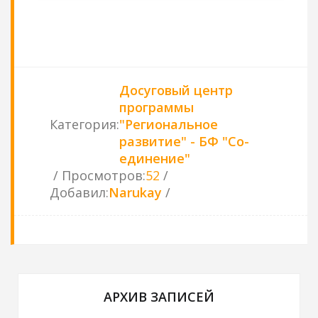
Досуговый центр
программы
Категория
:
"Региональное
развитие" - БФ "Со-
единение"
Просмотров
:
52
Добавил
:
Narukay
АРХИВ ЗАПИСЕЙ