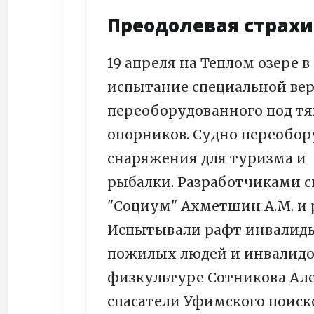
Преодолевая страхи
19 апреля на Теплом озере 
испытание специальной вер
переоборудованного под т
опорников. Судно переобор
снаряжения для туризма и
рыбалки. Разработчиками 
"Социум" Ахметшин А.М. и 
Испытывали рафт инвалиды
пожилых людей и инвалидов
физкультуре Сотникова Але
спасатели Уфимского поиск