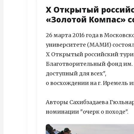
X Открытый россий
«Золотой Компас» с
26 марта 2016 года в Москов
университете (МАМИ) состоя
X Открытый российский тури
Благотворительный фонд им. 
доступный для всех",
о восхождении на г. Иремель 
Авторы Сахибзадаева Гюльнар
номинации "очерк о походе".