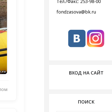
Тел./Факс: 253-98-00
fondzasova@bk.ru
ВХОД НА САЙТ
лом
ПОИСК