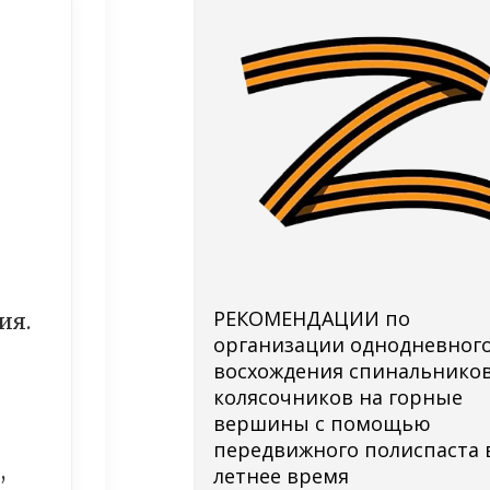
РЕКОМЕНДАЦИИ по
ия.
организации однодневног
восхождения спинальников
колясочников на горные
вершины с помощью
передвижного полиспаста 
,
летнее время