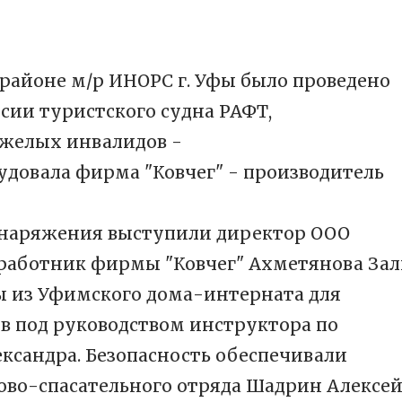
в районе м/р ИНОРС г. Уфы было проведено
сии туристского судна РАФТ,
яжелых инвалидов -
удовала фирма "Ковчег" - производитель
снаряжения выступили директор ООО
работник фирмы "Ковчег" Ахметянова Зал
 из Уфимского дома-интерната для
 под руководством инструктора по
ксандра. Безопасность обеспечивали
ово-спасательного отряда Шадрин Алексей