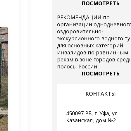
ПОСМОТРЕТЬ
РЕКОМЕНДАЦИИ по
организации однодневног
оздоровительно-
экскурсионного водного ту
для основных категорий
инвалидов по равнинным
рекам в зоне городов сред
полосы России
ПОСМОТРЕТЬ
КОНТАКТЫ
450097 РБ, г. Уфа, ул.
Казанская, дом №2