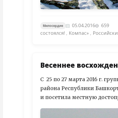
05.04.2016
659
Милосердие
состоялся!
,
Компас»
,
Российск
Весеннее восхожден
С 25 по 27 марта 2016 г. гр
района Республики Башкорт
и посетила местную досто