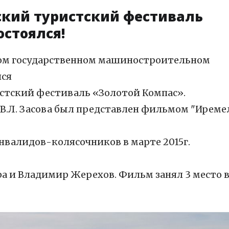
ский туристский фестиваль
остоялся!
ском государственном машиностроительном
лся
стский фестиваль «Золотой Компас».
В.Л. Засова был представлен фильмом "Иреме
инвалидов-колясочников в марте 2015г.
а и Владимир Жерехов. Фильм занял 3 место 