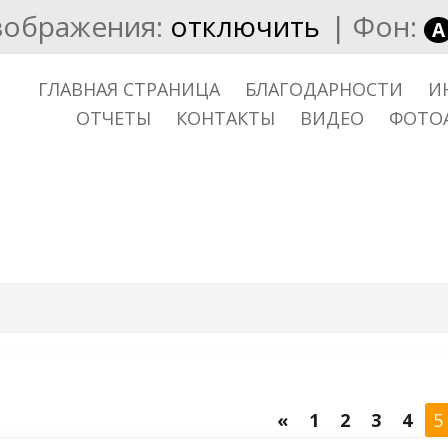
зображения:
отключить
|
Фон:
A
ГЛАВНАЯ СТРАНИЦА
БЛАГОДАРНОСТИ
И
ОТЧЕТЫ
КОНТАКТЫ
ВИДЕО
ФОТО
«
1
2
3
4
5