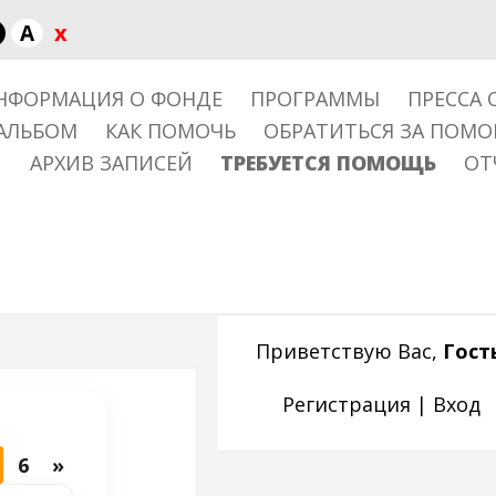
x
A
НФОРМАЦИЯ О ФОНДЕ
ПРОГРАММЫ
ПРЕССА 
АЛЬБОМ
КАК ПОМОЧЬ
ОБРАТИТЬСЯ ЗА ПОМ
АРХИВ ЗАПИСЕЙ
ТРЕБУЕТСЯ ПОМОЩЬ
ОТ
Приветствую Вас
,
Гост
Регистрация
|
Вход
6
»