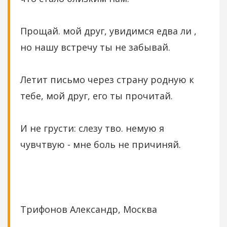
Прощай. мой друг, увидимся едва ли ,
но нашу встречу ты не забывай.
Летит письмо через страну родную к
тебе, мой друг, его ты прочитай.
И не грусти: слезу тво. немую я
чувчтвую - мне боль не причиняй.
Трифонов Александр, Москва