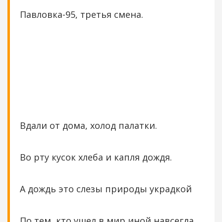
Павловка-95, третья смена.
Вдали от дома, холод палатки.
Во рту кусок хлеба и капля дождя.
А дождь это слезы природы украдкой
По тем, кто ушел в мир иной навсегда.