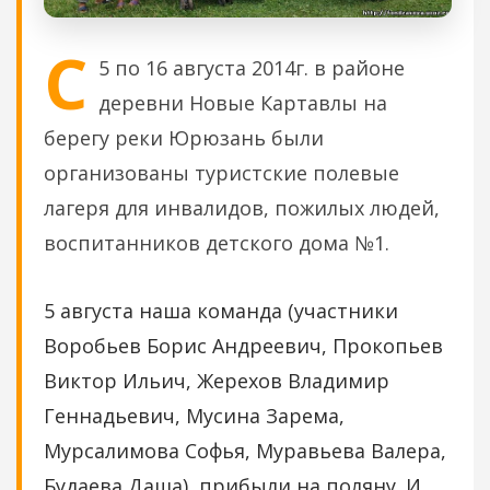
С
5 по 16 августа 2014г. в районе
деревни Новые Картавлы на
берегу реки Юрюзань были
организованы туристские полевые
лагеря для инвалидов, пожилых людей,
воспитанников детского дома №1.
5 августа наша команда (участники
Воробьев Борис Андреевич, Прокопьев
Виктор Ильич, Жерехов Владимир
Геннадьевич, Мусина Зарема,
Мурсалимова Софья, Муравьева Валера,
Будаева Даша) прибыли на поляну. И