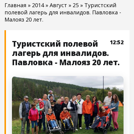
Главная
»
2014
»
Август
»
25
» Туристский
полевой лагерь для инвалидов. Павловка -
Малояз 20 лет.
Туристский полевой
12:52
лагерь для инвалидов.
Павловка - Малояз 20 лет.