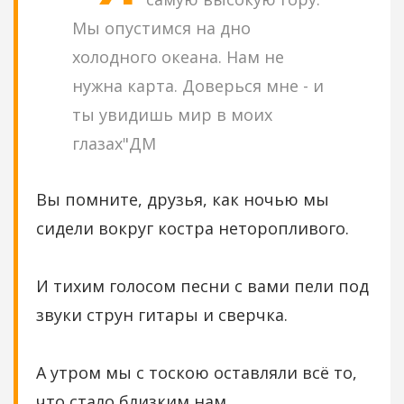
Мы опустимся на дно
холодного океана. Нам не
нужна карта. Доверься мне - и
ты увидишь мир в моих
глазах"ДМ
Вы помните, друзья, как ночью мы
сидели вокруг костра неторопливого.
И тихим голосом песни с вами пели под
звуки струн гитары и сверчка.
А утром мы с тоскою оставляли всё то,
что стало близким нам.