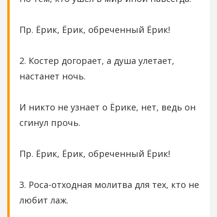
Пр. Ёрик, Ёрик, обреченный Ёрик!
2. Костер догорает, а душа улетает,
настанет ночь.
И никто не узнает о Ёрике, нет, ведь он
сгинул прочь.
Пр. Ёрик, Ёрик, обреченный Ёрик!
3. Роса-отходная молитва для тех, кто не
любит лаж.