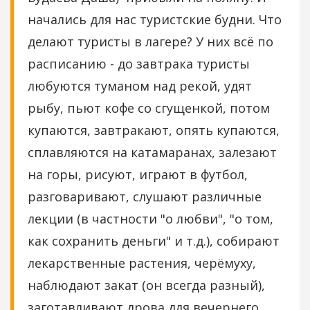
начались для нас туристские будни. Что
делают туристы в лагере? У них всё по
расписанию - до завтрака туристы
любуются туманом над рекой, удят
рыбу, пьют кофе со сгущенкой, потом
купаются, завтракают, опять купаются,
сплавляются на катамаранах, залезают
на горы, рисуют, играют в футбол,
разговаривают, слушают различные
лекции (в частности "о любви", "о том,
как сохранить деньги" и т.д.), собирают
лекарственные растения, черёмуху,
наблюдают закат (он всегда разный),
заготавливают дрова для вечернего