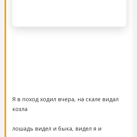
Я в поход ходил вчера, на скале видал
козла
лошадь видел и быка, видел я и