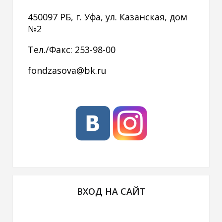
450097 РБ, г. Уфа, ул. Казанская, дом
№2
Тел./Факс: 253-98-00
fondzasova@bk.ru
ВХОД НА САЙТ