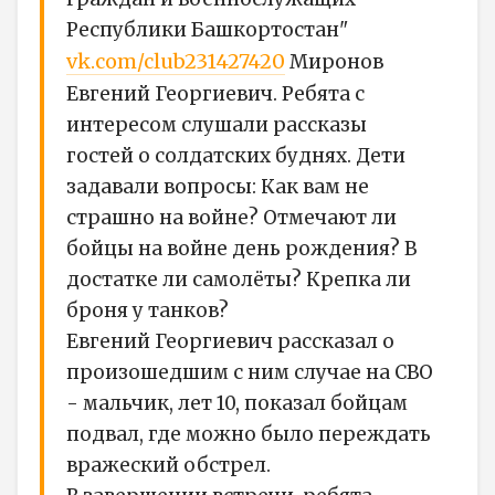
Республики Башкортостан"
vk.com/club231427420
Миронов
Евгений Георгиевич. Ребята с
интересом слушали рассказы
гостей о солдатских буднях. Дети
задавали вопросы: Как вам не
страшно на войне? Отмечают ли
бойцы на войне день рождения? В
достатке ли самолёты? Крепка ли
броня у танков?
Евгений Георгиевич рассказал о
произошедшим с ним случае на СВО
- мальчик, лет 10, показал бойцам
подвал, где можно было переждать
вражеский обстрел.