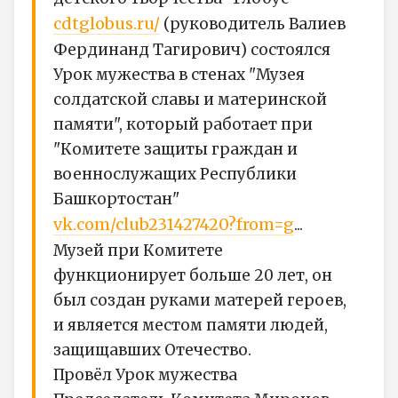
cdtglobus.ru/
(руководитель Валиев
Фердинанд Тагирович) состоялся
Урок мужества в стенах "Музея
солдатской славы и материнской
памяти", который работает при
"Комитете защиты граждан и
военнослужащих Республики
Башкортостан"
vk.com/club231427420?from=g
...
Музей при Комитете
функционирует больше 20 лет, он
был создан руками матерей героев,
и является местом памяти людей,
защищавших Отечество.
Провёл Урок мужества