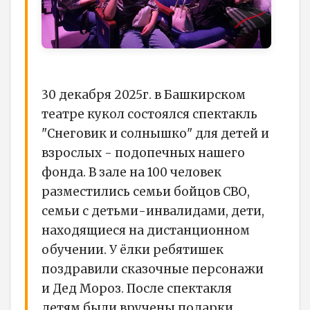
30 декабря 2025г. в Башкирском
театре кукол состоялся спектакль
"Снеговик и солнышко" для детей и
взрослых - подопечных нашего
фонда. В зале на 100 человек
разместились семьи бойцов СВО,
семьи с детьми-инвалидами, дети,
находящиеся на дистанционном
обучении. У ёлки ребятишек
поздравили сказочные персонажи
и Дед Мороз. После спектакля
детям были вручены подарки.