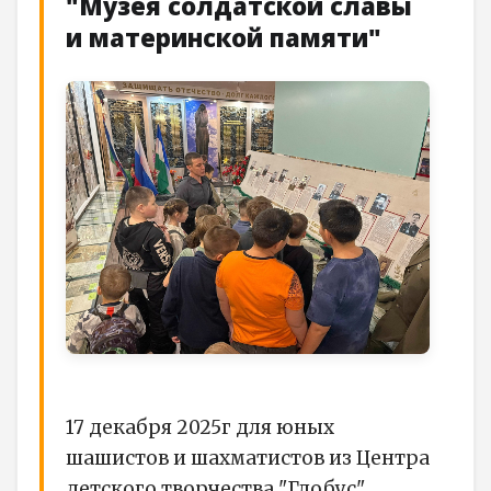
"Музея солдатской славы
и материнской памяти"
17 декабря 2025г для юных
шашистов и шахматистов из Центра
детского творчества "Глобус"