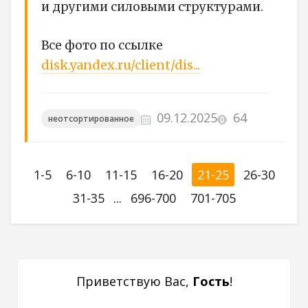
и другими силовыми структурами.
Все фото по ссылке
disk.yandex.ru/client/dis...
09.12.2025
64
неотсортированное
1-5
6-10
11-15
16-20
21-25
26-30
31-35
...
696-700
701-705
Приветствую Вас
,
Гость
!