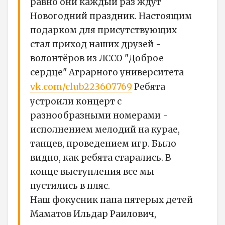
равно они каждый раз ждут
Новогодний праздник. Настоящим
подарком для присутствующих
стал приход наших друзей -
волонтёров из ЛССО "Доброе
сердце" Аграрного университета
vk.com/club223607769
Ребята
устроили концерт с
разнообразными номерами -
исполнением мелодий на курае,
танцев, проведением игр. Было
видно, как ребята старались. В
конце выступления все мы
пустились в пляс.
Наш фокусник папа пятерых детей
Маматов Ильдар Раилович,