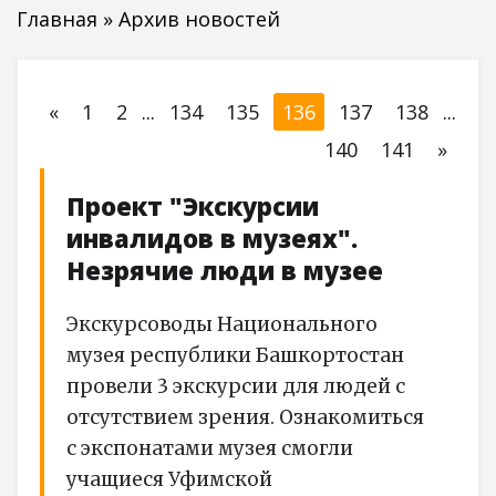
Главная
»
Архив новостей
«
1
2
...
134
135
136
137
138
...
140
141
»
Проект "Экскурсии
инвалидов в музеях".
Незрячие люди в музее
Экскурсоводы Национального
музея республики Башкортостан
провели 3 экскурсии для людей с
отсутствием зрения. Ознакомиться
с экспонатами музея смогли
учащиеся Уфимской