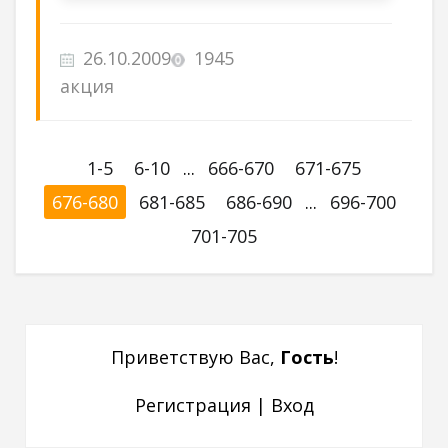
26.10.2009
1945
акция
1-5
6-10
...
666-670
671-675
676-680
681-685
686-690
...
696-700
701-705
Приветствую Вас
,
Гость
!
Регистрация
|
Вход