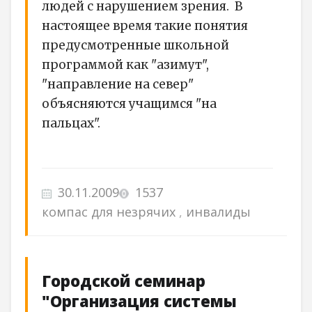
людей с нарушением зрения. В
настоящее время такие понятия
предусмотренные школьной
программой как "азимут",
"направление на север"
объясняются учащимся "на
пальцах".
30.11.2009
1537
компас для незрячих
,
инвалиды
Городской семинар
"Организация системы