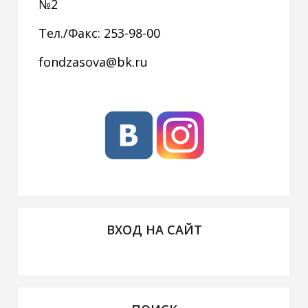
№2
Тел./Факс: 253-98-00
fondzasova@bk.ru
ВХОД НА САЙТ