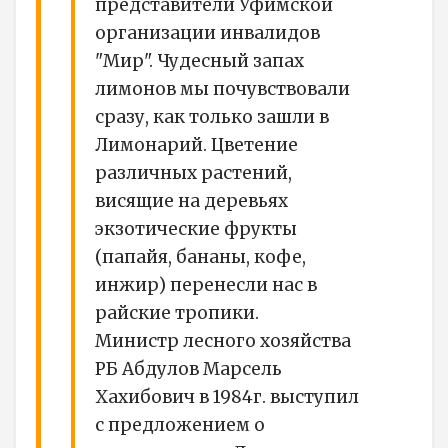
представители Уфимской
организации инвалидов
"Мир". Чудесный запах
лимонов мы почувствовали
сразу, как только зашли в
Лимонарий. Цветение
различных растений,
висящие на деревьях
экзотические фрукты
(папайя, бананы, кофе,
инжир) перенесли нас в
райские тропики.
Министр лесного хозяйства
РБ Абдулов Марсель
Хахибович в 1984г. выступил
с предложением о