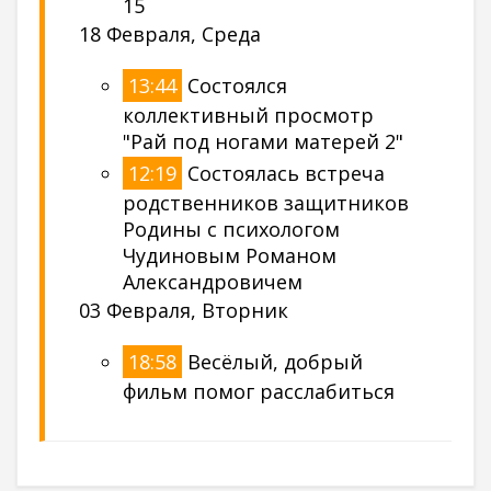
15
18 Февраля, Среда
13:44
Cостоялся
коллективный просмотр
"Рай под ногами матерей 2"
12:19
Cостоялась встреча
родственников защитников
Родины с психологом
Чудиновым Романом
Александровичем
03 Февраля, Вторник
18:58
Весёлый, добрый
фильм помог расслабиться