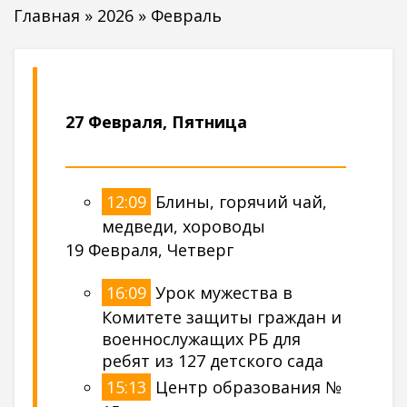
Главная
»
2026
»
Февраль
27 Февраля, Пятница
12:09
Блины, горячий чай,
медведи, хороводы
19 Февраля, Четверг
16:09
Урок мужества в
Комитете защиты граждан и
военнослужащих РБ для
ребят из 127 детского сада
15:13
Центр образования №