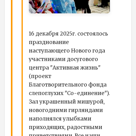
16 декабря 2025г. состоялось
празднование
наступающего Нового года
участниками досугового
центра "Активная жизнь"
(проект
Благотворительного фонда
слепоглухих "Со-единение").
Зал украшенный мишурой,
новогодними гирляндами
наполнялся улыбками
приходящих, радостными
приветствиями. Все наши