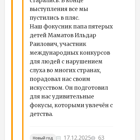
старались. В конце
выступления все мы
пустились в пляс.
Наш фокусник папа пятерых
детей Маматов Ильдар
Раилович, участник
международных конкурсов
для людей с нарушением
слуха во многих странах,
порадовал нас своим
искусством. Он подготовил
для нас удивительные
фокусы, которыми увлечён с
детства.
17.12.2025
63
Новый год