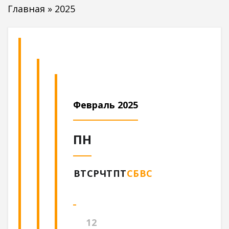
Главная
»
2025
Февраль 2025
ПН
ВТ
СР
ЧТ
ПТ
СБ
ВС
1
2