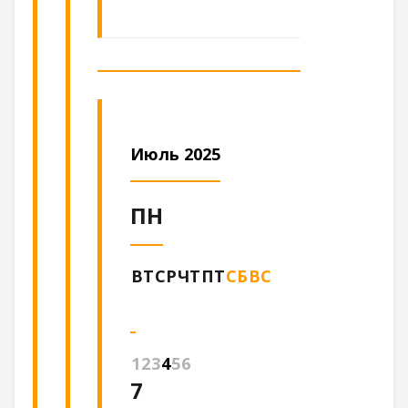
Июль 2025
ПН
ВТ
СР
ЧТ
ПТ
СБ
ВС
1
2
3
4
5
6
7