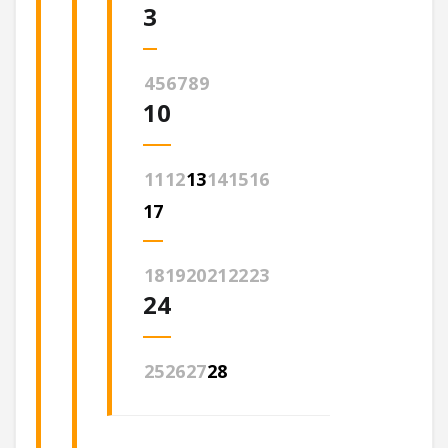
3
4
5
6
7
8
9
10
11
12
13
14
15
16
17
18
19
20
21
22
23
24
25
26
27
28