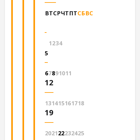
ВТ
СР
ЧТ
ПТ
СБ
ВС
1
2
3
4
5
6
7
8
9
10
11
12
13
14
15
16
17
18
19
20
21
22
23
24
25