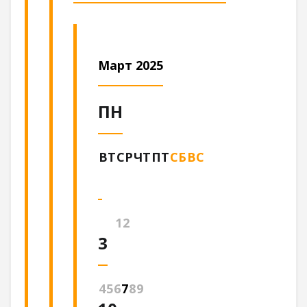
Март 2025
ПН
ВТ
СР
ЧТ
ПТ
СБ
ВС
1
2
3
4
5
6
7
8
9