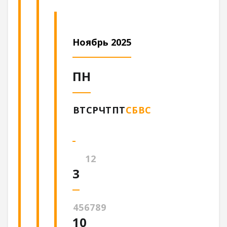
Ноябрь 2025
ПН
ВТ
СР
ЧТ
ПТ
СБ
ВС
1
2
3
4
5
6
7
8
9
10