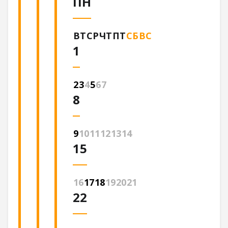
ПН
ВТ
СР
ЧТ
ПТ
СБ
ВС
1
2
3
4
5
6
7
8
9
10
11
12
13
14
15
16
17
18
19
20
21
22