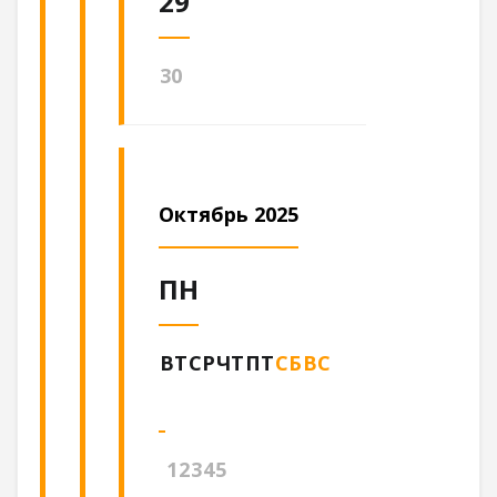
29
30
Октябрь 2025
ПН
ВТ
СР
ЧТ
ПТ
СБ
ВС
1
2
3
4
5