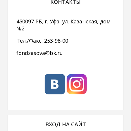
КОНТАКТЫ
450097 РБ, г. Уфа, ул. Казанская, дом
№2
Тел./Факс: 253-98-00
fondzasova@bk.ru
ВХОД НА САЙТ