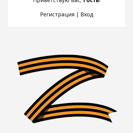
Приветствую Вас
,
Гость
!
Регистрация
|
Вход