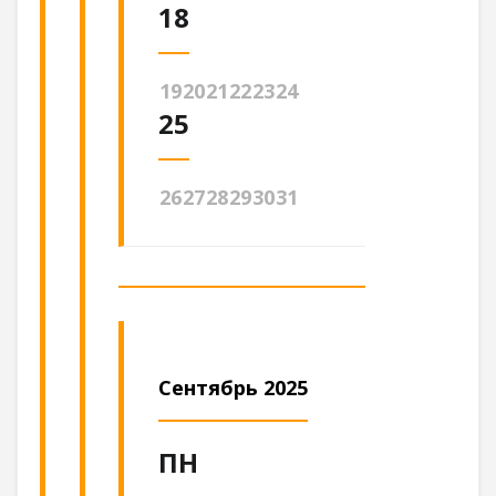
18
19
20
21
22
23
24
25
26
27
28
29
30
31
Сентябрь 2025
ПН