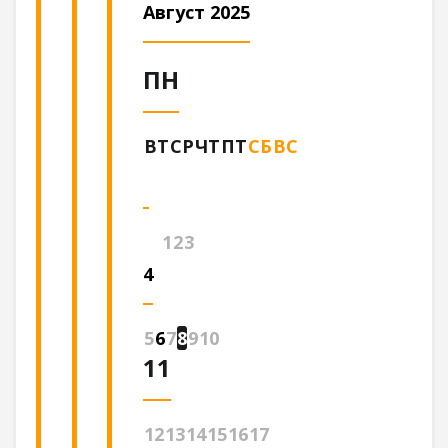
Август 2025
ПН
ВТ
СР
ЧТ
ПТ
СБ
ВС
1
2
3
4
5
6
7
8
9
10
11
12
13
14
15
16
17