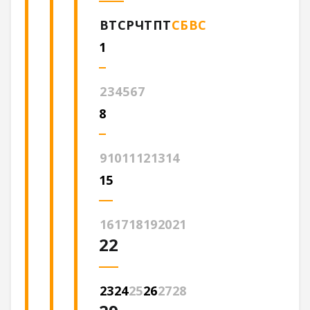
ВТ
СР
ЧТ
ПТ
СБ
ВС
1
2
3
4
5
6
7
8
9
10
11
12
13
14
15
16
17
18
19
20
21
22
23
24
25
26
27
28