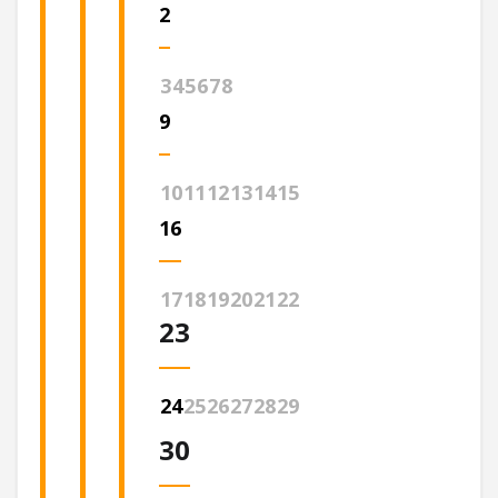
2
3
4
5
6
7
8
9
10
11
12
13
14
15
16
17
18
19
20
21
22
23
24
25
26
27
28
29
30