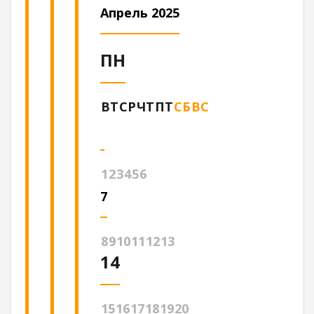
Апрель 2025
ПН
ВТ
СР
ЧТ
ПТ
СБ
ВС
1
2
3
4
5
6
7
8
9
10
11
12
13
14
15
16
17
18
19
20