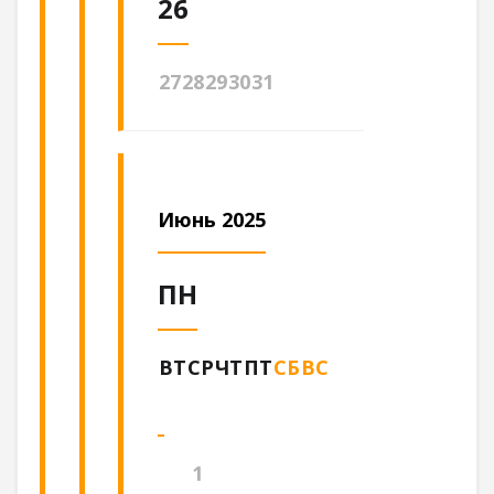
26
27
28
29
30
31
Июнь 2025
ПН
ВТ
СР
ЧТ
ПТ
СБ
ВС
1